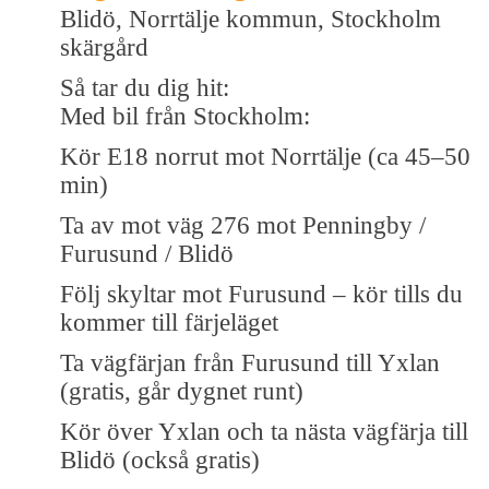
Blidö, Norrtälje kommun, Stockholm
skärgård
Så tar du dig hit:
Med bil från Stockholm:
Kör E18 norrut mot Norrtälje (ca 45–50
min)
Ta av mot väg 276 mot Penningby /
Furusund / Blidö
Följ skyltar mot Furusund – kör tills du
kommer till färjeläget
Ta vägfärjan från Furusund till Yxlan
(gratis, går dygnet runt)
Kör över Yxlan och ta nästa vägfärja till
Blidö (också gratis)