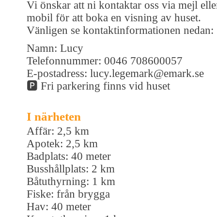
Vi önskar att ni kontaktar oss via mejl elle
mobil för att boka en visning av huset.
Vänligen se kontaktinformationen nedan:
Namn: Lucy
Telefonnummer: 0046 708600057
E-postadress: lucy.legemark@emark.se
🅿️ Fri parkering finns vid huset
I närheten
Affär: 2,5 km
Apotek: 2,5 km
Badplats: 40 meter
Busshållplats: 2 km
Båtuthyrning: 1 km
Fiske: från brygga
Hav: 40 meter