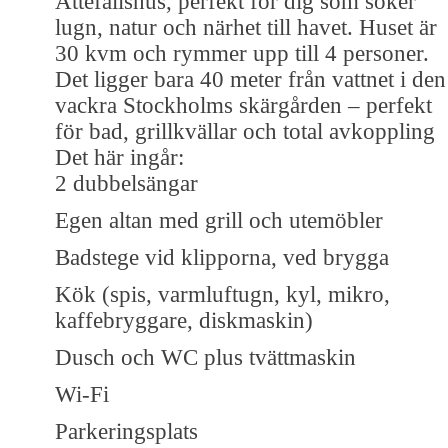
Attefallshus, perfekt för dig som söker
lugn, natur och närhet till havet. Huset är
30 kvm och rymmer upp till 4 personer.
Det ligger bara 40 meter från vattnet i den
vackra Stockholms skärgården – perfekt
för bad, grillkvällar och total avkoppling
Det här ingår:
2 dubbelsängar
Egen altan med grill och utemöbler
Badstege vid klipporna, ved brygga
Kök (spis, varmluftugn, kyl, mikro,
kaffebryggare, diskmaskin)
Dusch och WC plus tvättmaskin
Wi-Fi
Parkeringsplats