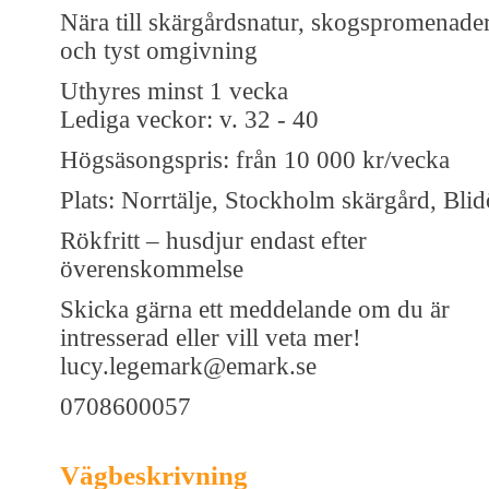
Nära till skärgårdsnatur, skogspromenade
och tyst omgivning
Uthyres minst 1 vecka
Lediga veckor: v. 32 - 40
Högsäsongspris: från 10 000 kr/vecka
Plats: Norrtälje, Stockholm skärgård, Blid
Rökfritt – husdjur endast efter
överenskommelse
Skicka gärna ett meddelande om du är
intresserad eller vill veta mer!
lucy.legemark@emark.se
0708600057
Vägbeskrivning