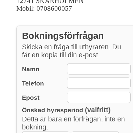
12741 SKARHOLMEN
Mobil: 0708600057
Bokningsförfrågan
Skicka en fråga till uthyraren. Du
får en kopia till din e-post.
Namn
Telefon
Epost
(valfritt)
Önskad hyresperiod
Detta är bara en förfrågan, inte en
bokning.