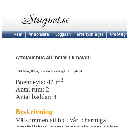
Hem
Annonsera
Logga in
Efterlysningar
Om Stugn
Attefallshus 40 meter till havet!
Fritidshus, Blidö, Stockholms skärgård, Uppland
2
Boendeyta: 42 m
Antal rum: 2
Antal bäddar: 4
Beskrivning
Välkommen att bo i vårt charmiga