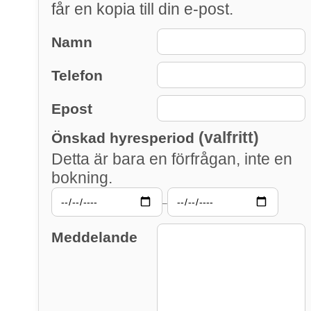
får en kopia till din e-post.
Namn
Telefon
Epost
(valfritt)
Önskad hyresperiod
Detta är bara en förfrågan, inte en
bokning.
–
Meddelande