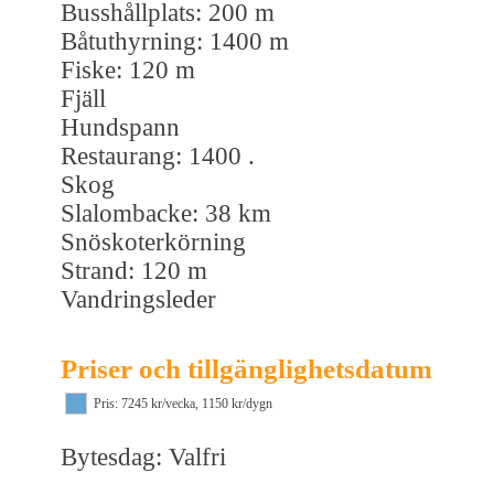
Busshållplats: 200 m
Båtuthyrning: 1400 m
Fiske: 120 m
Fjäll
Hundspann
Restaurang: 1400 .
Skog
Slalombacke: 38 km
Snöskoterkörning
Strand: 120 m
Vandringsleder
Priser och tillgänglighetsdatum
Pris: 7245 kr/vecka, 1150 kr/dygn
Bytesdag: Valfri