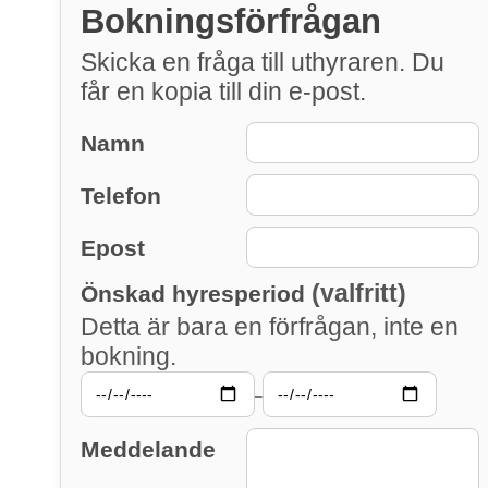
Bokningsförfrågan
Skicka en fråga till uthyraren. Du
får en kopia till din e-post.
Namn
Telefon
Epost
(valfritt)
Önskad hyresperiod
Detta är bara en förfrågan, inte en
bokning.
–
Meddelande