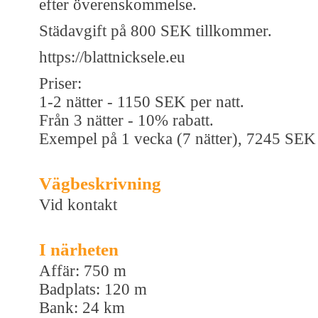
efter överenskommelse.
Städavgift på 800 SEK tillkommer.
https://blattnicksele.eu
Priser:
1-2 nätter - 1150 SEK per natt.
Från 3 nätter - 10% rabatt.
Exempel på 1 vecka (7 nätter), 7245 SEK
Vägbeskrivning
Vid kontakt
I närheten
Affär: 750 m
Badplats: 120 m
Bank: 24 km