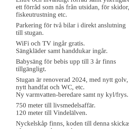
ett förråd som nås från utsidan, för skidor
fiskeutrustning etc.
Parkering för två bilar i direkt anslutning
till stugan.
WiFi och TV ingår gratis.
Sängkläder samt handdukar ingår.
Babysäng för bebis upp till 3 år finns
tillgängligt.
Stugan är renoverad 2024, med nytt golv,
nytt handfat och WC, etc.
Ny varmvatten-beredare samt ny kyl/frys.
750 meter till livsmedelsaffär.
120 meter till Vindelälven.
Nyckelskåp finns, koden till denna skicka