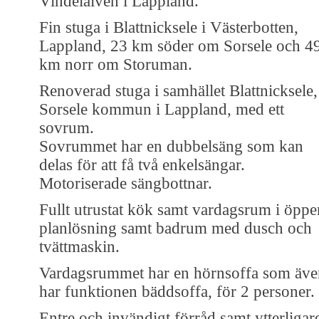
Vindelälven i Lappland.
Fin stuga i Blattnicksele i Västerbotten,
Lappland, 23 km söder om Sorsele och 4
km norr om Storuman.
Renoverad stuga i samhället Blattnicksele,
Sorsele kommun i Lappland, med ett
sovrum.
Sovrummet har en dubbelsäng som kan
delas för att få två enkelsängar.
Motoriserade sängbottnar.
Fullt utrustat kök samt vardagsrum i öppe
planlösning samt badrum med dusch och
tvättmaskin.
Vardagsrummet har en hörnsoffa som äve
har funktionen bäddsoffa, för 2 personer.
Entre och invändigt förråd samt ytterligar