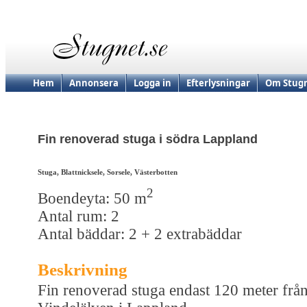
Hem
Annonsera
Logga in
Efterlysningar
Om Stugn
Fin renoverad stuga i södra Lappland
Stuga, Blattnicksele, Sorsele, Västerbotten
2
Boendeyta: 50 m
Antal rum: 2
Antal bäddar: 2 + 2 extrabäddar
Beskrivning
Fin renoverad stuga endast 120 meter frå