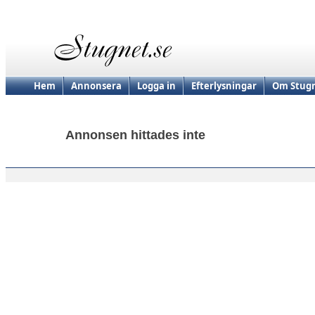
Hem
Annonsera
Logga in
Efterlysningar
Om Stugn
Annonsen hittades inte