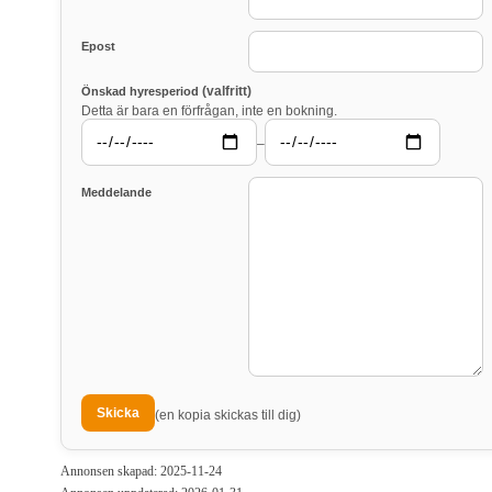
Epost
(valfritt)
Önskad hyresperiod
Detta är bara en förfrågan, inte en bokning.
–
Meddelande
(en kopia skickas till dig)
Annonsen skapad: 2025-11-24