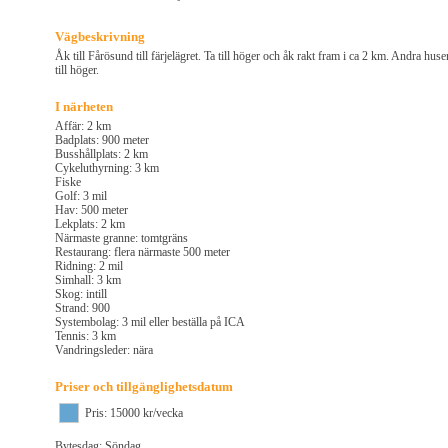
Vägbeskrivning
Åk till Fårösund till färjelägret. Ta till höger och åk rakt fram i ca 2 km. Andra huse
till höger.
I närheten
Affär: 2 km
Badplats: 900 meter
Busshållplats: 2 km
Cykeluthyrning: 3 km
Fiske
Golf: 3 mil
Hav: 500 meter
Lekplats: 2 km
Närmaste granne: tomtgräns
Restaurang: flera närmaste 500 meter
Ridning: 2 mil
Simhall: 3 km
Skog: intill
Strand: 900
Systembolag: 3 mil eller beställa på ICA
Tennis: 3 km
Vandringsleder: nära
Priser och tillgänglighetsdatum
Pris: 15000 kr/vecka
Bytesdag: Söndag