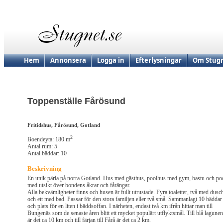
Hem
Annonsera
Logga in
Efterlysningar
Om Stugn
Toppenställe Fårösund
Fritidshus, Fårösund, Gotland
2
Boendeyta: 180 m
Antal rum: 5
Antal bäddar: 10
Beskrivning
En unik pärla på norra Gotland. Hus med gästhus, poolhus med gym, bastu och po
med utsikt över bondens åkrar och fårängar.
Alla bekvämligheter finns och husen är fullt utrustade. Fyra toaletter, två med dusc
och ett med bad. Passar för den stora familjen eller två små. Sammanlagt 10 bäddar
och plats för en liten i bäddsoffan. I närheten, endast två km ifrån hittar man till
Bungenäs som de senaste åren blitt ett mycket populärt utflyktsmål. Till blå lagunen
är det ca 10 km och till färjan till Fårå är det ca 2 km.