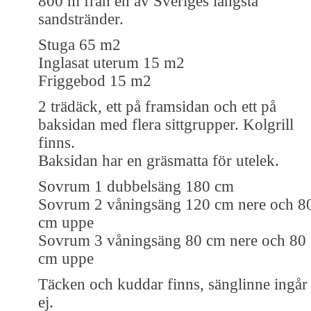
800 m från en av Sveriges längsta
sandstränder.
Stuga 65 m2
Inglasat uterum 15 m2
Friggebod 15 m2
2 trädäck, ett på framsidan och ett på
baksidan med flera sittgrupper. Kolgrill
finns.
Baksidan har en gräsmatta för utelek.
Sovrum 1 dubbelsäng 180 cm
Sovrum 2 våningsäng 120 cm nere och 8
cm uppe
Sovrum 3 våningsäng 80 cm nere och 80
cm uppe
Täcken och kuddar finns, sänglinne ingår
ej.