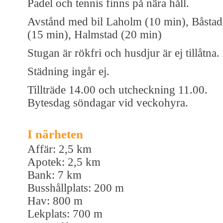
Padel och tennis finns på nära håll.
Avstånd med bil Laholm (10 min), Båstad
(15 min), Halmstad (20 min)
Stugan är rökfri och husdjur är ej tillåtna.
Städning ingår ej.
Tillträde 14.00 och utcheckning 11.00.
Bytesdag söndagar vid veckohyra.
I närheten
Affär: 2,5 km
Apotek: 2,5 km
Bank: 7 km
Busshållplats: 200 m
Hav: 800 m
Lekplats: 700 m