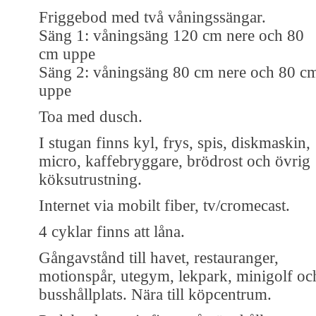
Friggebod med två våningssängar.
Säng 1: våningsäng 120 cm nere och 80
cm uppe
Säng 2: våningsäng 80 cm nere och 80 c
uppe
Toa med dusch.
I stugan finns kyl, frys, spis, diskmaskin,
micro, kaffebryggare, brödrost och övrig
köksutrustning.
Internet via mobilt fiber, tv/cromecast.
4 cyklar finns att låna.
Gångavstånd till havet, restauranger,
motionspår, utegym, lekpark, minigolf oc
busshållplats. Nära till köpcentrum.