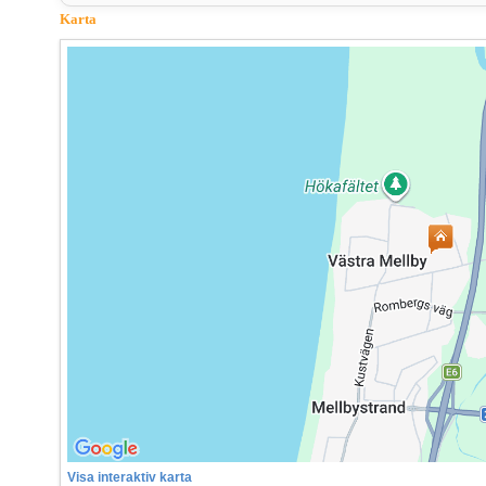
Karta
Visa interaktiv karta