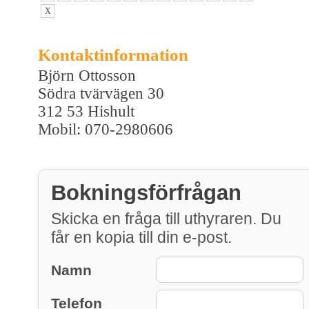
X
Kontaktinformation
Björn Ottosson
Södra tvärvägen 30
312 53 Hishult
Mobil: 070-2980606
Bokningsförfrågan
Skicka en fråga till uthyraren. Du
får en kopia till din e-post.
Namn
Telefon