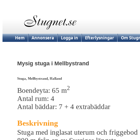
Hem
Annonsera
Logga in
Efterlysningar
Om Stugn
Mysig stuga i Mellbystrand
Stuga, Mellbystrand, Halland
2
Boendeyta: 65 m
Antal rum: 4
Antal bäddar: 7 + 4 extrabäddar
Beskrivning
Stuga med inglasat uterum och friggebod