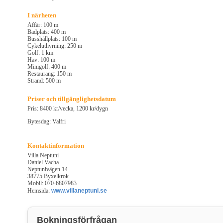
I närheten
Affär: 100 m
Badplats: 400 m
Busshållplats: 100 m
Cykeluthyrning: 250 m
Golf: 1 km
Hav: 100 m
Minigolf: 400 m
Restaurang: 150 m
Strand: 500 m
Priser och tillgänglighetsdatum
Pris: 8400 kr/vecka, 1200 kr/dygn
Bytesdag: Valfri
Kontaktinformation
Villa Neptuni
Daniel Vacha
Neptunivägen 14
38775 Byxelkrok
Mobil: 070-6807983
Hemsida:
www.villaneptuni.se
Bokningsförfrågan