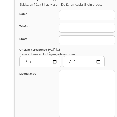
Skicka en fråga till uthyraren. Du får en kopia till din e-post.
Namn
Telefon
Epost
(valfritt)
Önskad hyresperiod
Detta är bara en förfrågan, inte en bokning.
–
Meddelande