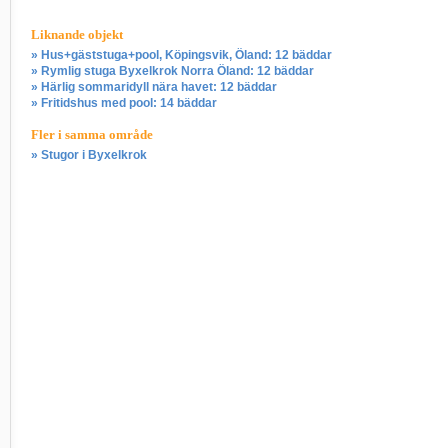
Liknande objekt
» Hus+gäststuga+pool, Köpingsvik, Öland: 12 bäddar
» Rymlig stuga Byxelkrok Norra Öland: 12 bäddar
» Härlig sommaridyll nära havet: 12 bäddar
» Fritidshus med pool: 14 bäddar
Fler i samma område
» Stugor i Byxelkrok