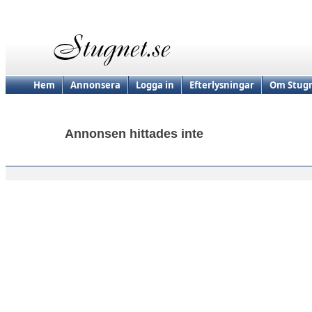
Hem
Annonsera
Logga in
Efterlysningar
Om Stugn
Annonsen hittades inte