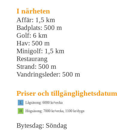
I närheten
Affär: 1,5 km
Badplats: 500 m
Golf: 6 km
Hav: 500 m
Minigolf: 1,5 km
Restaurang
Strand: 500 m
Vandringsleder: 500 m
Priser och tillgänglighetsdatum
L
Lågsäsong: 6000 kr/vecka
H
Högsäsong: 7000 kr/vecka, 1100 kr/dygn
Bytesdag: Söndag