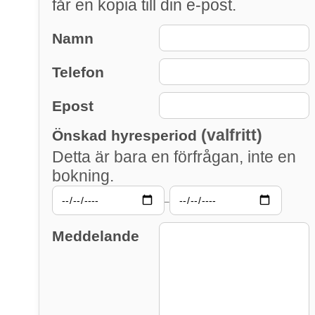
får en kopia till din e-post.
Namn
Telefon
Epost
(valfritt)
Önskad hyresperiod
Detta är bara en förfrågan, inte en
bokning.
–
Meddelande