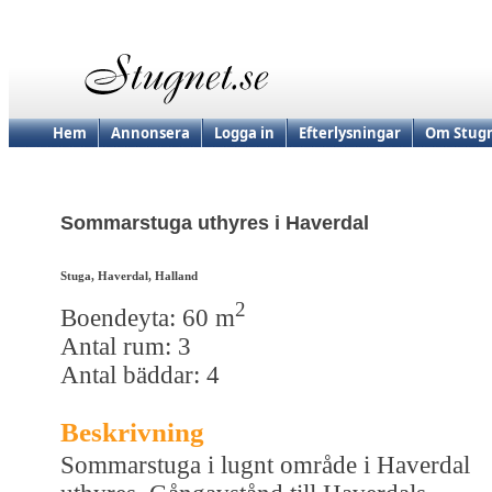
Hem
Annonsera
Logga in
Efterlysningar
Om Stugn
Sommarstuga uthyres i Haverdal
Stuga, Haverdal, Halland
2
Boendeyta: 60 m
Antal rum: 3
Antal bäddar: 4
Beskrivning
Sommarstuga i lugnt område i Haverdal