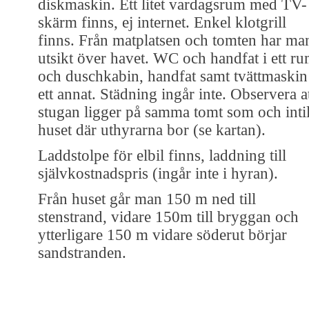
diskmaskin. Ett litet vardagsrum med TV-
skärm finns, ej internet. Enkel klotgrill
finns. Från matplatsen och tomten har ma
utsikt över havet. WC och handfat i ett r
och duschkabin, handfat samt tvättmaskin
ett annat. Städning ingår inte. Observera a
stugan ligger på samma tomt som och intil
huset där uthyrarna bor (se kartan).
Laddstolpe för elbil finns, laddning till
självkostnadspris (ingår inte i hyran).
Från huset går man 150 m ned till
stenstrand, vidare 150m till bryggan och
ytterligare 150 m vidare söderut börjar
sandstranden.