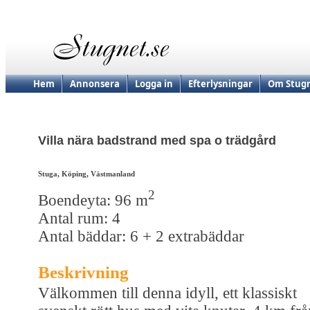
Hem
Annonsera
Logga in
Efterlysningar
Om Stugn
Villa nära badstrand med spa o trädgård
Stuga, Köping, Västmanland
2
Boendeyta: 96 m
Antal rum: 4
Antal bäddar: 6 + 2 extrabäddar
Beskrivning
Välkommen till denna idyll, ett klassiskt