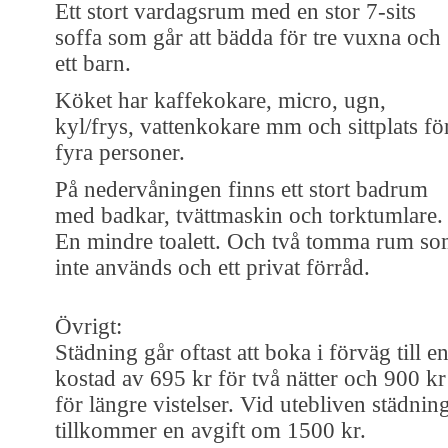
Ett stort vardagsrum med en stor 7-sits
soffa som går att bädda för tre vuxna och
ett barn.
Köket har kaffekokare, micro, ugn,
kyl/frys, vattenkokare mm och sittplats fö
fyra personer.
På nedervåningen finns ett stort badrum
med badkar, tvättmaskin och torktumlare.
En mindre toalett. Och två tomma rum s
inte används och ett privat förråd.
Övrigt:
Städning går oftast att boka i förväg till e
kostad av 695 kr för två nätter och 900 kr
för längre vistelser. Vid utebliven städnin
tillkommer en avgift om 1500 kr.