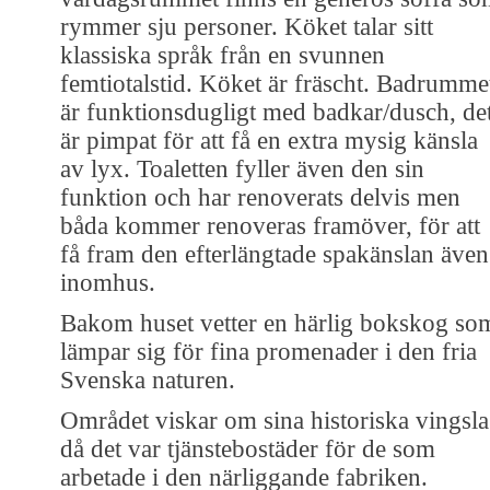
rymmer sju personer. Köket talar sitt
klassiska språk från en svunnen
femtiotalstid. Köket är fräscht. Badrumme
är funktionsdugligt med badkar/dusch, de
är pimpat för att få en extra mysig känsla
av lyx. Toaletten fyller även den sin
funktion och har renoverats delvis men
båda kommer renoveras framöver, för att
få fram den efterlängtade spakänslan även
inomhus.
Bakom huset vetter en härlig bokskog so
lämpar sig för fina promenader i den fria
Svenska naturen.
Området viskar om sina historiska vingsl
då det var tjänstebostäder för de som
arbetade i den närliggande fabriken.