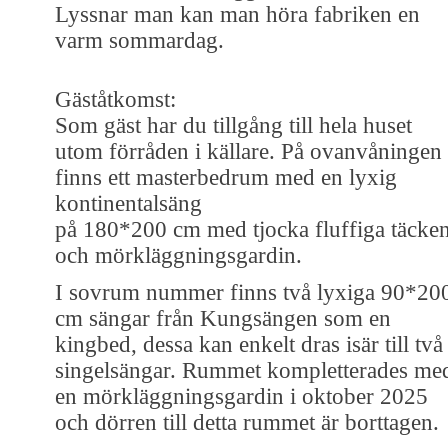
Lyssnar man kan man höra fabriken en
varm sommardag.
Gäståtkomst:
Som gäst har du tillgång till hela huset
utom förråden i källare. På ovanvåningen
finns ett masterbedrum med en lyxig
kontinentalsäng
på 180*200 cm med tjocka fluffiga täcke
och mörkläggningsgardin.
I sovrum nummer finns två lyxiga 90*20
cm sängar från Kungsängen som en
kingbed, dessa kan enkelt dras isär till två
singelsängar. Rummet kompletterades me
en mörkläggningsgardin i oktober 2025
och dörren till detta rummet är borttagen.