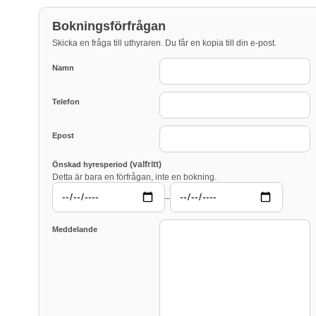
Bokningsförfrågan
Skicka en fråga till uthyraren. Du får en kopia till din e-post.
Namn
Telefon
Epost
(valfritt)
Önskad hyresperiod
Detta är bara en förfrågan, inte en bokning.
–
Meddelande