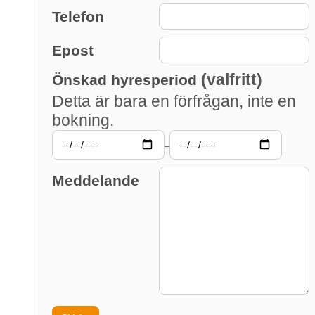
Telefon
Epost
(valfritt)
Önskad hyresperiod
Detta är bara en förfrågan, inte en
bokning.
–
Meddelande