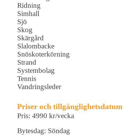
Ridning
Simhall
Sjö
Skog
Skärgård
Slalombacke
Snöskoterkörning
Strand
Systembolag
Tennis
Vandringsleder
Priser och tillgänglighetsdatum
Pris: 4990 kr/vecka
Bytesdag: Söndag