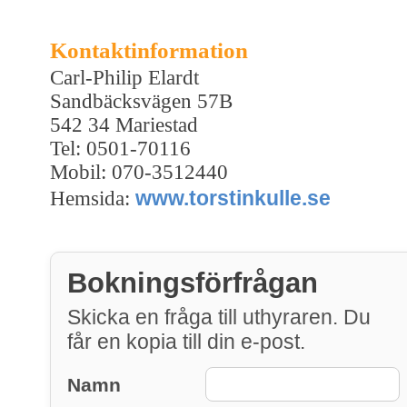
Kontaktinformation
Carl-Philip Elardt
Sandbäcksvägen 57B
542 34 Mariestad
Tel: 0501-70116
Mobil: 070-3512440
www.torstinkulle.se
Hemsida:
Bokningsförfrågan
Skicka en fråga till uthyraren. Du
får en kopia till din e-post.
Namn