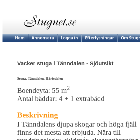
Hem
Annonsera
Logga in
Efterlysningar
Om Stugn
Vacker stuga i Tänndalen - Sjöutsikt
Stuga, Tänndalen, Härjedalen
2
Boendeyta: 55 m
Antal bäddar: 4 + 1 extrabädd
Beskrivning
I Tänndalens djupa skogar och höga fjäll
finns det mesta att erbjuda. Nära till