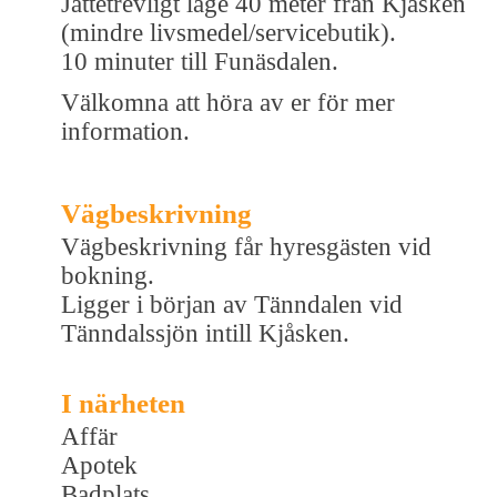
Jättetrevligt läge 40 meter från Kjåsken
(mindre livsmedel/servicebutik).
10 minuter till Funäsdalen.
Välkomna att höra av er för mer
information.
Vägbeskrivning
Vägbeskrivning får hyresgästen vid
bokning.
Ligger i början av Tänndalen vid
Tänndalssjön intill Kjåsken.
I närheten
Affär
Apotek
Badplats