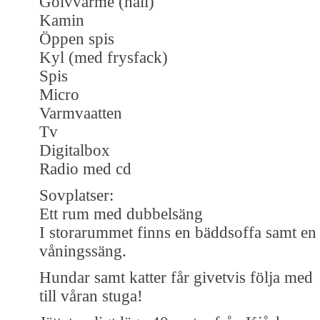
Golvvärme (hall)
Kamin
Öppen spis
Kyl (med frysfack)
Spis
Micro
Varmvaatten
Tv
Digitalbox
Radio med cd
Sovplatser:
Ett rum med dubbelsäng
I storarummet finns en bäddsoffa samt en
våningssäng.
Hundar samt katter får givetvis följa med
till våran stuga!