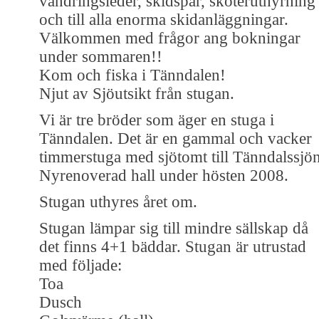
vandringsleder, skidspår, skoteruthyrning
och till alla enorma skidanläggningar.
Välkommen med frågor ang bokningar
under sommaren!!
Kom och fiska i Tänndalen!
Njut av Sjöutsikt från stugan.
Vi är tre bröder som äger en stuga i
Tänndalen. Det är en gammal och vacker
timmerstuga med sjötomt till Tänndalssjön
Nyrenoverad hall under hösten 2008.
Stugan uthyres året om.
Stugan lämpar sig till mindre sällskap då
det finns 4+1 bäddar. Stugan är utrustad
med följade:
Toa
Dusch