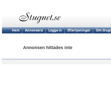
Hem
Annonsera
Logga in
Efterlysningar
Om Stugn
Annonsen hittades inte