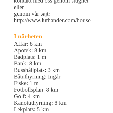
kontakt med oss genom stugnet
eller
genom vår sajt:
http://www.luthander.com/house
I närheten
Affär: 8 km
Apotek: 8 km
Badplats: 1 m
Bank: 8 km
Busshållplats: 3 km
Båtuthyrning: Ingår
Fiske: 1 m
Fotbollsplan: 8 km
Golf: 4 km
Kanotuthyrning: 8 km
Lekplats: 5 km