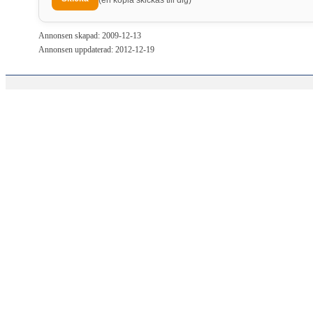
(en kopia skickas till dig)
Annonsen skapad: 2009-12-13
Annonsen uppdaterad: 2012-12-19