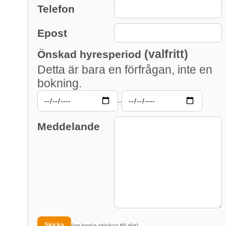
Telefon
Epost
(valfritt)
Önskad hyresperiod
Detta är bara en förfrågan, inte en
bokning.
–
Meddelande