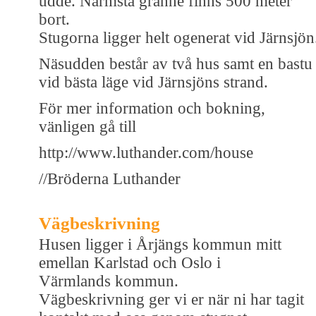
udde. Närmsta granne finns 500 meter
bort.
Stugorna ligger helt ogenerat vid Järnsjön
Näsudden består av två hus samt en bastu
vid bästa läge vid Järnsjöns strand.
För mer information och bokning,
vänligen gå till
http://www.luthander.com/house
//Bröderna Luthander
Vägbeskrivning
Husen ligger i Årjängs kommun mitt
emellan Karlstad och Oslo i
Värmlands kommun.
Vägbeskrivning ger vi er när ni har tagit