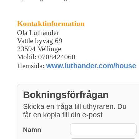
Kontaktinformation
Ola Luthander
Vattle byväg 69
23594 Vellinge
Mobil: 0708424060
www.luthander.com/house
Hemsida:
Bokningsförfrågan
Skicka en fråga till uthyraren. Du
får en kopia till din e-post.
Namn