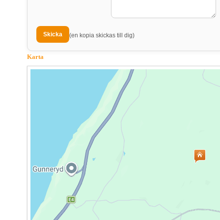
(en kopia skickas till dig)
Karta