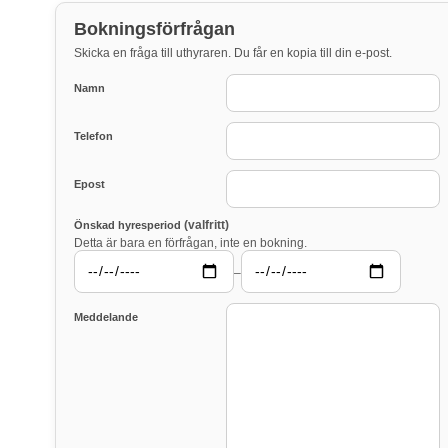
Bokningsförfrågan
Skicka en fråga till uthyraren. Du får en kopia till din e-post.
Namn
Telefon
Epost
(valfritt)
Önskad hyresperiod
Detta är bara en förfrågan, inte en bokning.
–
Meddelande