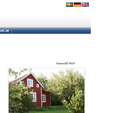
et.se
AnnonsID 4618