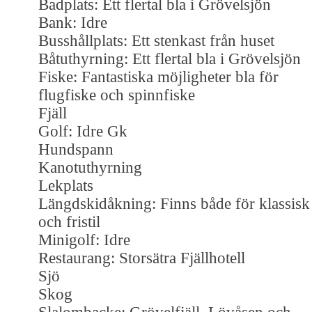
Badplats: Ett flertal bla i Grövelsjön
Bank: Idre
Busshållplats: Ett stenkast från huset
Båtuthyrning: Ett flertal bla i Grövelsjön
Fiske: Fantastiska möjligheter bla för
flugfiske och spinnfiske
Fjäll
Golf: Idre Gk
Hundspann
Kanotuthyrning
Lekplats
Längdskidåkning: Finns både för klassisk
och fristil
Minigolf: Idre
Restaurang: Storsätra Fjällhotell
Sjö
Skog