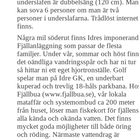
underslafen är dubbelsäng (120 cm). Man
kan sova 6 personer om man är två
personer i underslafarna. Trådlöst internet
finns.
Några mil söderut finns Idres imponerand
Fjällanläggning som passar de flesta
familjer. Under vår, sommar och höst finn
det oändliga vandringsspår och har ni tur
så hittar ni ett eget hjortronställe. Golf
spelar man på Idre GK, en underbart
kuperad och trevlig 18-håls parkbana. Ho
Fjällbua (www.fjallbua.se), vår lokala
mataffär och systemombud ca 200 meter
från huset, löser man fiskekort för fjällens
alla kända och okända vatten. Det finns
mycket goda möjligheter till både öring
och röding. Närmaste vattendrag är