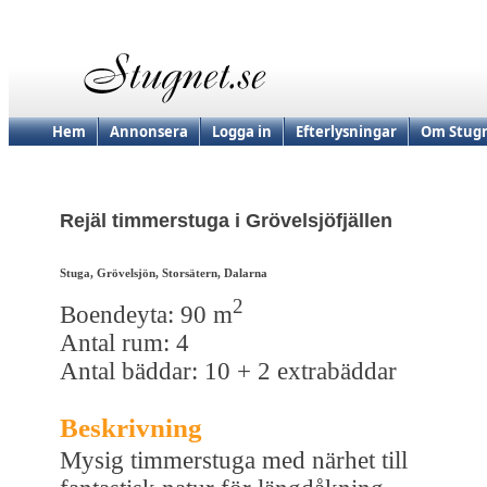
Hem
Annonsera
Logga in
Efterlysningar
Om Stugn
Rejäl timmerstuga i Grövelsjöfjällen
Stuga, Grövelsjön, Storsätern, Dalarna
2
Boendeyta: 90 m
Antal rum: 4
Antal bäddar: 10 + 2 extrabäddar
Beskrivning
Mysig timmerstuga med närhet till