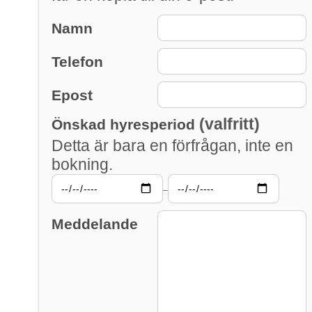
Namn
Telefon
Epost
(valfritt)
Önskad hyresperiod
Detta är bara en förfrågan, inte en
bokning.
–
Meddelande