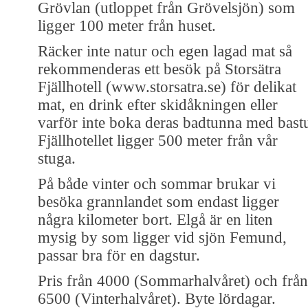
Grövlan (utloppet från Grövelsjön) som
ligger 100 meter från huset.
Räcker inte natur och egen lagad mat så
rekommenderas ett besök på Storsätra
Fjällhotell (www.storsatra.se) för delikat
mat, en drink efter skidåkningen eller
varför inte boka deras badtunna med bast
Fjällhotellet ligger 500 meter från vår
stuga.
På både vinter och sommar brukar vi
besöka grannlandet som endast ligger
några kilometer bort. Elgå är en liten
mysig by som ligger vid sjön Femund,
passar bra för en dagstur.
Pris från 4000 (Sommarhalvåret) och från
6500 (Vinterhalvåret). Byte lördagar.