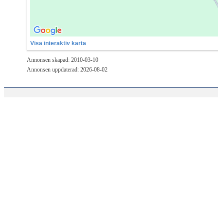
Visa interaktiv karta
Annonsen skapad: 2010-03-10
Annonsen uppdaterad: 2026-08-02