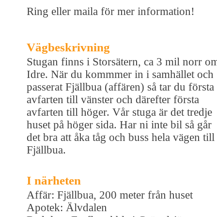
Ring eller maila för mer information!
Vägbeskrivning
Stugan finns i Storsätern, ca 3 mil norr o
Idre. När du kommmer in i samhället och
passerat Fjällbua (affären) så tar du första
avfarten till vänster och därefter första
avfarten till höger. Vår stuga är det tredje
huset på höger sida. Har ni inte bil så går
det bra att åka tåg och buss hela vägen till
Fjällbua.
I närheten
Affär: Fjällbua, 200 meter från huset
Apotek: Älvdalen