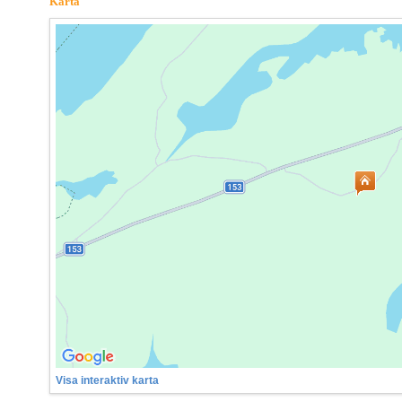
Karta
Visa interaktiv karta