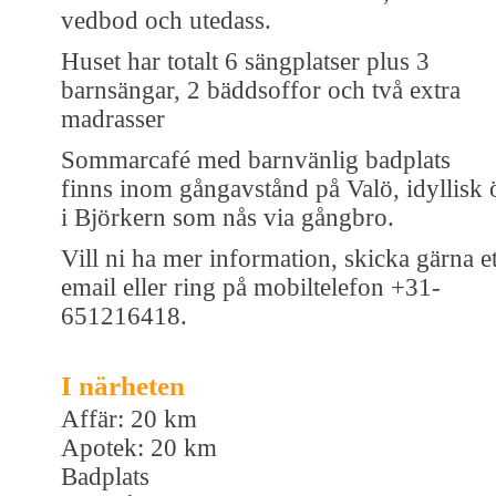
vedbod och utedass.
Huset har totalt 6 sängplatser plus 3
barnsängar, 2 bäddsoffor och två extra
madrasser
Sommarcafé med barnvänlig badplats
finns inom gångavstånd på Valö, idyllisk 
i Björkern som nås via gångbro.
Vill ni ha mer information, skicka gärna et
email eller ring på mobiltelefon +31-
651216418.
I närheten
Affär: 20 km
Apotek: 20 km
Badplats