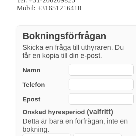
Tel: +31-206209825
Mobil: +31651216418
Bokningsförfrågan
Skicka en fråga till uthyraren. Du
får en kopia till din e-post.
Namn
Telefon
Epost
(valfritt)
Önskad hyresperiod
Detta är bara en förfrågan, inte en
bokning.