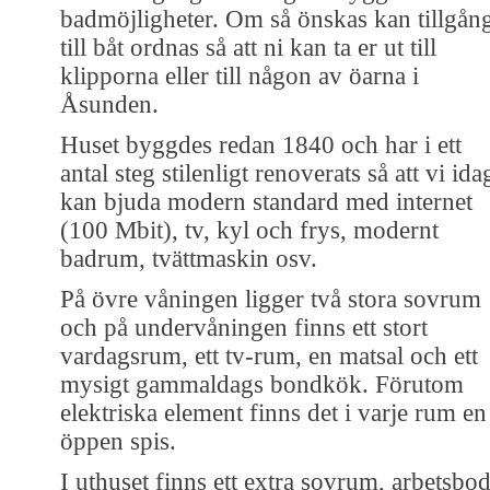
badmöjligheter. Om så önskas kan tillgån
till båt ordnas så att ni kan ta er ut till
klipporna eller till någon av öarna i
Åsunden.
Huset byggdes redan 1840 och har i ett
antal steg stilenligt renoverats så att vi ida
kan bjuda modern standard med internet
(100 Mbit), tv, kyl och frys, modernt
badrum, tvättmaskin osv.
På övre våningen ligger två stora sovrum
och på undervåningen finns ett stort
vardagsrum, ett tv-rum, en matsal och ett
mysigt gammaldags bondkök. Förutom
elektriska element finns det i varje rum en
öppen spis.
I uthuset finns ett extra sovrum, arbetsbod