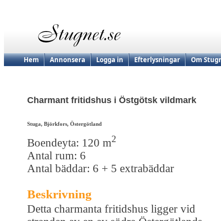
Hem
Annonsera
Logga in
Efterlysningar
Om Stugn
Charmant fritidshus i Östgötsk vildmark
Stuga, Björkfors, Östergötland
2
Boendeyta: 120 m
Antal rum: 6
Antal bäddar: 6 + 5 extrabäddar
Beskrivning
Detta charmanta fritidshus ligger vid