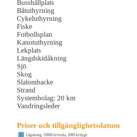
Busshållplats
Båtuthyrning
Cykeluthyrning
Fiske
Fotbollsplan
Kanotuthyrning
Lekplats
Längdskidåkning
Sjö
Skog
Slalombacke
Strand
Systembolag: 20 km
Vandringsleder
Priser och tillgänglighetsdatum
L
Lågsäsong: 10000 kr/vecka, 2000 kr/dygn