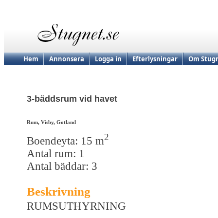
Hem
Annonsera
Logga in
Efterlysningar
Om Stugn
3-bäddsrum vid havet
Rum, Visby, Gotland
2
Boendeyta: 15 m
Antal rum: 1
Antal bäddar: 3
Beskrivning
RUMSUTHYRNING