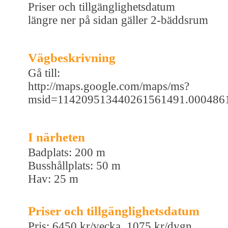
Priser och tillgänglighetsdatum
längre ner på sidan gäller 2-bäddsrum
Vägbeskrivning
Gå till:
http://maps.google.com/maps/ms?
msid=114209513440261561491.00048614
I närheten
Badplats: 200 m
Busshållplats: 50 m
Hav: 25 m
Priser och tillgänglighetsdatum
Pris: 6450 kr/vecka, 1075 kr/dygn