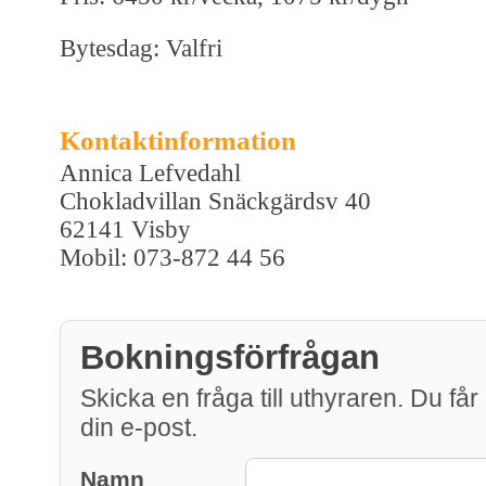
Bytesdag: Valfri
Kontaktinformation
Annica Lefvedahl
Chokladvillan Snäckgärdsv 40
62141 Visby
Mobil: 073-872 44 56
Bokningsförfrågan
Skicka en fråga till uthyraren. Du får 
din e-post.
Namn