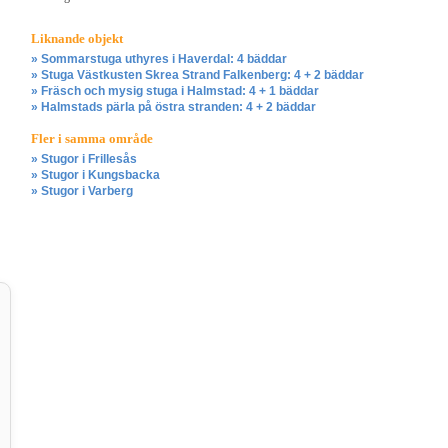
Liknande objekt
» Sommarstuga uthyres i Haverdal: 4 bäddar
» Stuga Västkusten Skrea Strand Falkenberg: 4 + 2 bäddar
» Fräsch och mysig stuga i Halmstad: 4 + 1 bäddar
» Halmstads pärla på östra stranden: 4 + 2 bäddar
Fler i samma område
» Stugor i Frillesås
» Stugor i Kungsbacka
» Stugor i Varberg