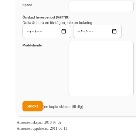
Epost
(valfritt)
Önskad hyresperiod
Detta är bara en förfrågan, inte en bokning.
–
Meddelande
(en kopia skickas till dig)
Annonsen skapad: 2010-07-02
Annonsen uppdaterad: 2011-06-11