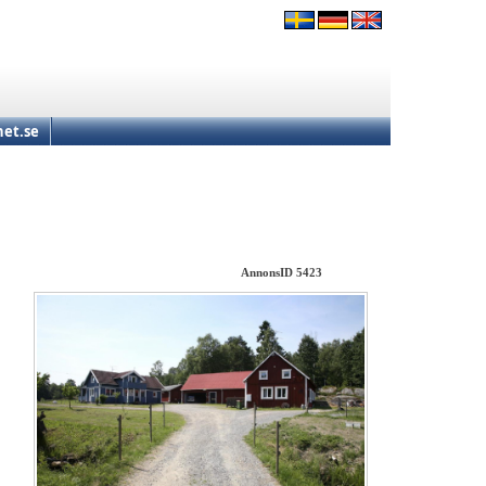
et.se
AnnonsID 5423