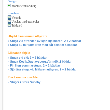
Övrigt:
Mobiltelefontäckning
Utomhus:
Veranda
Uteplats med utemöbler
Trädgård
Objekt från samma uthyrare
» Stuga vid stranden av sjön Hjälmaren: 2 + 2 bäddar
» Stuga 80 m Hjälmaren med båt o fiske: 4 bäddar
Liknande objekt
» Stuga vid sjö: 2 + 2 bäddar
» Stuga Kovik,Gustavsberg,Värmdö: 2 bäddar
» Fin liten sommarstuga: 2 + 2 bäddar
» Sjönära stuga vid Mälaren uthyres: 2 + 2 bäddar
Fler i samma område
» Stugor i Stora Sundby