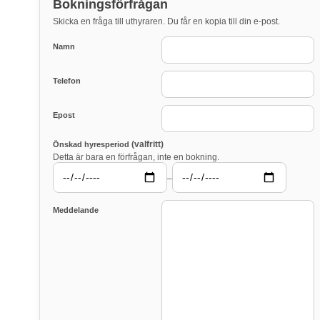
Bokningsförfrågan
Skicka en fråga till uthyraren. Du får en kopia till din e-post.
Namn
Telefon
Epost
(valfritt)
Önskad hyresperiod
Detta är bara en förfrågan, inte en bokning.
–
Meddelande