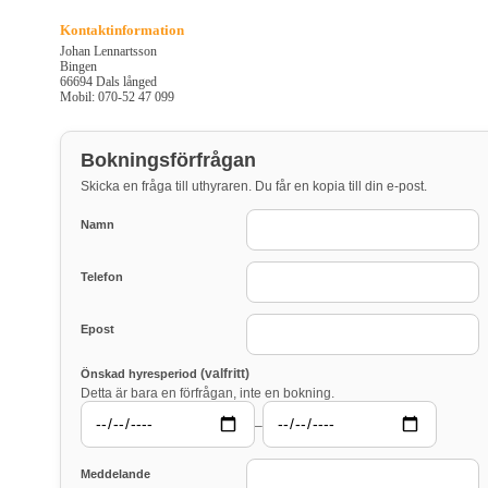
Kontaktinformation
Johan Lennartsson
Bingen
66694 Dals långed
Mobil: 070-52 47 099
Bokningsförfrågan
Skicka en fråga till uthyraren. Du får en kopia till din e-post.
Namn
Telefon
Epost
(valfritt)
Önskad hyresperiod
Detta är bara en förfrågan, inte en bokning.
–
Meddelande