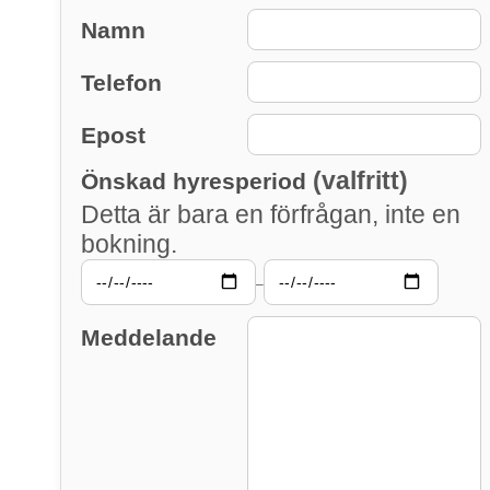
Namn
Telefon
Epost
(valfritt)
Önskad hyresperiod
Detta är bara en förfrågan, inte en
bokning.
–
Meddelande