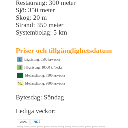
Restaurang: 300 meter
Sjö: 350 meter
Skog: 20 m
Strand: 350 meter
Systembolag: 5 km
Priser och tillgänglighetsdatum
L
Lågsäsong: 6500 kr/vecka
H
Högsäsong: 10500 kr/vecka
M1
Mellansäsong: 7300 kr/vecka
M2
Mellansäsong: 9800 kr/vecka
Bytesdag: Söndag
Lediga veckor:
2027
2026