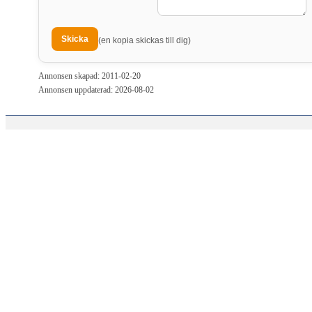
(en kopia skickas till dig)
Annonsen skapad: 2011-02-20
Annonsen uppdaterad: 2026-08-02