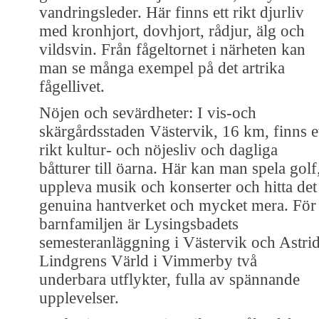
vandringsleder. Här finns ett rikt djurliv
med kronhjort, dovhjort, rådjur, älg och
vildsvin. Från fågeltornet i närheten kan
man se många exempel på det artrika
fågellivet.
Nöjen och sevärdheter: I vis-och
skärgårdsstaden Västervik, 16 km, finns e
rikt kultur- och nöjesliv och dagliga
båtturer till öarna. Här kan man spela golf
uppleva musik och konserter och hitta det
genuina hantverket och mycket mera. För
barnfamiljen är Lysingsbadets
semesteranläggning i Västervik och Astri
Lindgrens Värld i Vimmerby två
underbara utflykter, fulla av spännande
upplevelser.