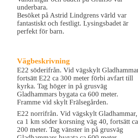
underbara.
Besöket på Astrid Lindgrens värld var
fantastiskt och festligt. Lysingsbadet är
perfekt för barn.
Vägbeskrivning
E22 söderifrån. Vid vägskylt Gladhamma
fortsätt E22 ca 300 meter förbi avfart till
kyrka. Tag höger in på grusväg
Gladhammars bygata ca 600 meter.
Framme vid skylt Frälsegården.
E22 norrifrån. Vid vägskylt Gladhammar,
ca 1 km söder korsning väg 40, fortsätt ca
200 meter. Tag vänster in på grusväg
Gladhammars bygata ca 600 meter.