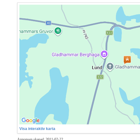
Visa interaktiv karta
Annonsen skapad: 2011-02-22