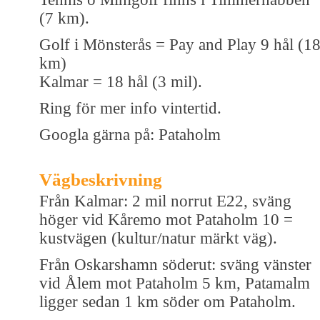
(7 km).
Golf i Mönsterås = Pay and Play 9 hål (1
km)
Kalmar = 18 hål (3 mil).
Ring för mer info vintertid.
Googla gärna på: Pataholm
Vägbeskrivning
Från Kalmar: 2 mil norrut E22, sväng
höger vid Kåremo mot Pataholm 10 =
kustvägen (kultur/natur märkt väg).
Från Oskarshamn söderut: sväng vänster
vid Ålem mot Pataholm 5 km, Patamalm
ligger sedan 1 km söder om Pataholm.