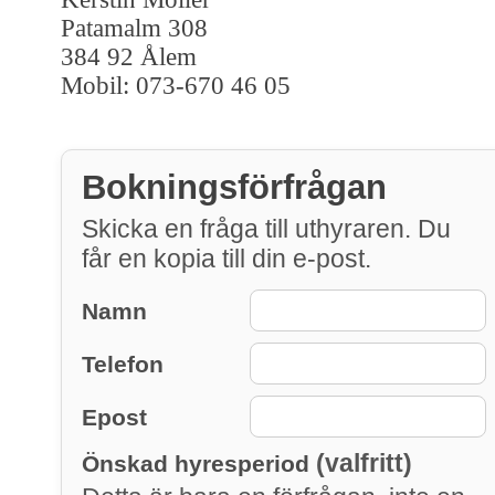
Patamalm 308
384 92 Ålem
Mobil: 073-670 46 05
Bokningsförfrågan
Skicka en fråga till uthyraren. Du
får en kopia till din e-post.
Namn
Telefon
Epost
(valfritt)
Önskad hyresperiod