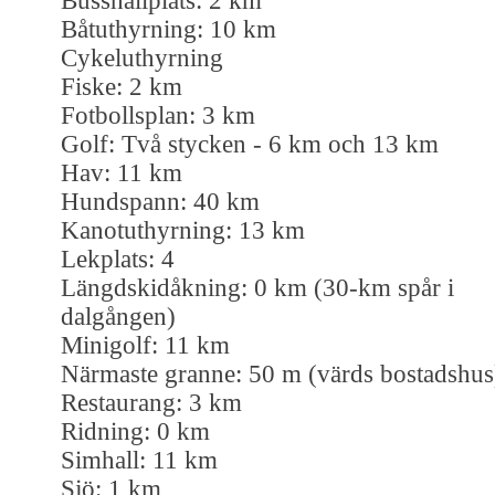
Busshållplats: 2 km
Båtuthyrning: 10 km
Cykeluthyrning
Fiske: 2 km
Fotbollsplan: 3 km
Golf: Två stycken - 6 km och 13 km
Hav: 11 km
Hundspann: 40 km
Kanotuthyrning: 13 km
Lekplats: 4
Längdskidåkning: 0 km (30-km spår i
dalgången)
Minigolf: 11 km
Närmaste granne: 50 m (värds bostadshus
Restaurang: 3 km
Ridning: 0 km
Simhall: 11 km
Sjö: 1 km