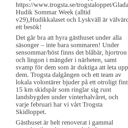
https://www.trogsta.se/trogstaloppet/Glad
Hudik Sommar Week (alltid
v29),Hudikkalaset och Lyskväll är välvär
ett besök!
Det går bra att hyra gästhuset under alla
säsonger – inte bara sommaren! Under
sensommar/höst finns det blåbär, hjortron
och lingon i mängder i närheten, samt
svamp för dem som är duktiga att leta up
dem. Trogsta dalgången och ett team av
lokala volontärer bjuder på ett otroligt fint
15 km skidspår som ringlar sig runt
landsbygden under vinterhalvåret, och
varje februari har vi vårt Trogsta
Skidloppet.
Gästhuset är helt renoverat i gammal