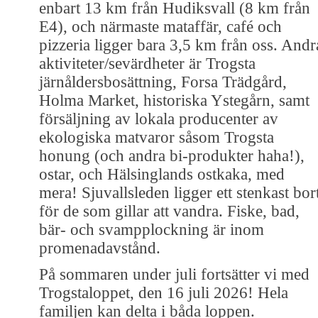
enbart 13 km från Hudiksvall (8 km från
E4), och närmaste mataffär, café och
pizzeria ligger bara 3,5 km från oss. Andr
aktiviteter/sevärdheter är Trogsta
järnåldersbosättning, Forsa Trädgård,
Holma Market, historiska Ystegårn, samt
försäljning av lokala producenter av
ekologiska matvaror såsom Trogsta
honung (och andra bi-produkter haha!),
ostar, och Hälsinglands ostkaka, med
mera! Sjuvallsleden ligger ett stenkast bor
för de som gillar att vandra. Fiske, bad,
bär- och svampplockning är inom
promenadavstånd.
På sommaren under juli fortsätter vi med
Trogstaloppet, den 16 juli 2026! Hela
familjen kan delta i båda loppen.