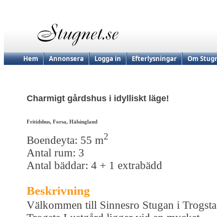
Hem
Annonsera
Logga in
Efterlysningar
Om Stugn
Charmigt gårdshus i idylliskt läge!
Fritidshus, Forsa, Hälsingland
2
Boendeyta: 55 m
Antal rum: 3
Antal bäddar: 4 + 1 extrabädd
Beskrivning
Välkommen till Sinnesro Stugan i Trogsta