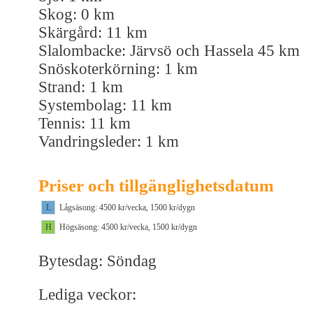
Skog: 0 km
Skärgård: 11 km
Slalombacke: Järvsö och Hassela 45 km
Snöskoterkörning: 1 km
Strand: 1 km
Systembolag: 11 km
Tennis: 11 km
Vandringsleder: 1 km
Priser och tillgänglighetsdatum
L
Lågsäsong: 4500 kr/vecka, 1500 kr/dygn
H
Högsäsong: 4500 kr/vecka, 1500 kr/dygn
Bytesdag: Söndag
Lediga veckor: