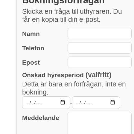
Bokningsförfrågan
Skicka en fråga till uthyraren. Du
får en kopia till din e-post.
Namn
Telefon
Epost
(valfritt)
Önskad hyresperiod
Detta är bara en förfrågan, inte en
bokning.
–
Meddelande