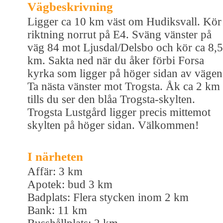
Vägbeskrivning
Ligger ca 10 km väst om Hudiksvall. Kör 
riktning norrut på E4. Sväng vänster på
väg 84 mot Ljusdal/Delsbo och kör ca 8,5
km. Sakta ned när du åker förbi Forsa
kyrka som ligger på höger sidan av vägen
Ta nästa vänster mot Trogsta. Åk ca 2 km
tills du ser den blåa Trogsta-skylten.
Trogsta Lustgård ligger precis mittemot
skylten på höger sidan. Välkommen!
I närheten
Affär: 3 km
Apotek: bud 3 km
Badplats: Flera stycken inom 2 km
Bank: 11 km