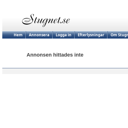
Hem
Annonsera
Logga in
Efterlysningar
Om Stugn
Annonsen hittades inte