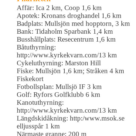
Affär: Ica 2 km, Coop 1,6 km
Apotek: Kronans droghandel 1,6 km
Badplats: Mullsjön med hopptorn, 3 km
Bank: Tidaholm Sparbank 1,4 km
Busshållplats: Resecentrum 1,6 km
Båtuthyrning:
http://www.kyrkekvarn.com/13 km
Cykeluthyrning: Marston Hill
Fiske: Mullsjön 1,6 km; Stråken 4 km
Fiskekort
Fotbollsplan: Mullsjö IF 3 km
Golf: Ryfors Golfklubb 6 km
Kanotuthyrning:
http://www.kyrkekvarn.com/13 km
Längdskidåkning: http:/www.msok.se
elljusspår 1 km
Närmaste granne: 200 m