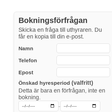
Bokningsförfrågan
Skicka en fråga till uthyraren. Du
får en kopia till din e-post.
Namn
Telefon
Epost
(valfritt)
Önskad hyresperiod
Detta är bara en förfrågan, inte en
bokning.
–