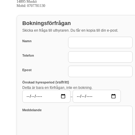
14895 Muskö
Mobil: 0707781130
Bokningsförfrågan
Skicka en fråga till uthyraren. Du får en kopia till din e-post.
Namn
Telefon
Epost
(valfritt)
Önskad hyresperiod
Detta är bara en förfrågan, inte en bokning.
–
Meddelande