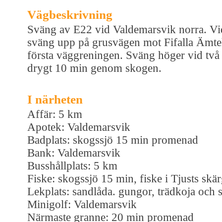
Vägbeskrivning
Sväng av E22 vid Valdemarsvik norra. V
sväng upp på grusvägen mot Fifalla Ämte
första väggreningen. Sväng höger vid två 
drygt 10 min genom skogen.
I närheten
Affär: 5 km
Apotek: Valdemarsvik
Badplats: skogssjö 15 min promenad
Bank: Valdemarsvik
Busshållplats: 5 km
Fiske: skogssjö 15 min, fiske i Tjusts skä
Lekplats: sandlåda. gungor, trädkoja och 
Minigolf: Valdemarsvik
Närmaste granne: 20 min promenad