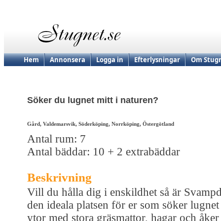
Hem
Annonsera
Logga in
Efterlysningar
Om Stugn
Söker du lugnet mitt i naturen?
Gård, Valdemarsvik, Söderköping, Norrköping, Östergötland
Antal rum: 7
Antal bäddar: 10 + 2 extrabäddar
Beskrivning
Vill du hålla dig i enskildhet så är Svampd
den ideala platsen för er som söker lugne
ytor med stora gräsmattor, hagar och åker 