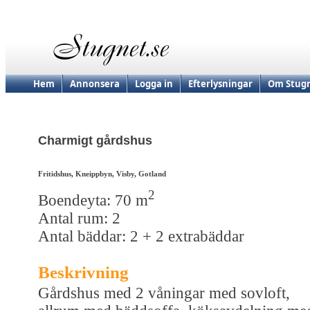
Hem
Annonsera
Logga in
Efterlysningar
Om Stugn
Charmigt gårdshus
Fritidshus, Kneippbyn, Visby, Gotland
2
Boendeyta: 70 m
Antal rum: 2
Antal bäddar: 2 + 2 extrabäddar
Beskrivning
Gårdshus med 2 våningar med sovloft,