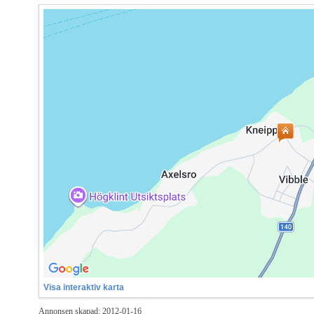
Visa interaktiv karta
Annonsen skapad: 2012-01-16