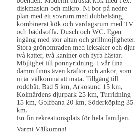
boenden. Modernt utrustat kök med t.ex.
diskmaskin och mikro. Ni bor på nedre
plan med ett sovrum med dubbelsäng,
kombinerat kök och vardagsrum med TV
och bäddsoffa. Dusch och WC. Egen
ingång med stor altan och grillmöjligheter
Stora grönområden med leksaker och djur
två katter, två kaniner och fyra hästar.
Möjlighet till ponnyridning. I vår fina
damm finns även kräftor och ankor, som
ni är välkomna att mata. Tillgång till
roddbåt. Bad 5 km, Arkösund 15 km,
Kolmårdens djurpark 25 km, Turridning
15 km, Golfbana 20 km, Söderköping 35
km.
En fin rekreationsplats för hela familjen.
Varmt Välkomna!