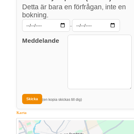
Detta är bara en förfrågan, inte en
bokning.
–
Meddelande
(en kopia skickas till dig)
Karta