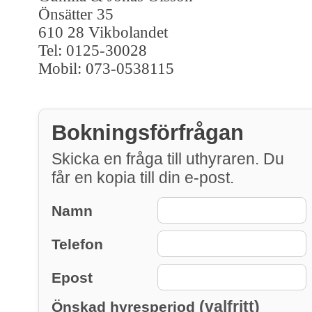
Önsätter 35
610 28 Vikbolandet
Tel: 0125-30028
Mobil: 073-0538115
Bokningsförfrågan
Skicka en fråga till uthyraren. Du
får en kopia till din e-post.
Namn
Telefon
Epost
(valfritt)
Önskad hyresperiod