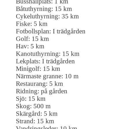
Busshållplats: 1 km
Båtuthyrning: 15 km
Cykeluthyrning: 35 km
Fiske: 5 km
Fotbollsplan: I trädgården
Golf: 15 km
Hav: 5 km
Kanotuthyrning: 15 km
Lekplats: I trädgården
Minigolf: 15 km
Närmaste granne: 10 m
Restaurang: 5 km
Ridning: på gården
Sjö: 15 km
Skog: 500 m
Skärgård: 5 km
Strand: 15 km
Vandringsleder: 10 km