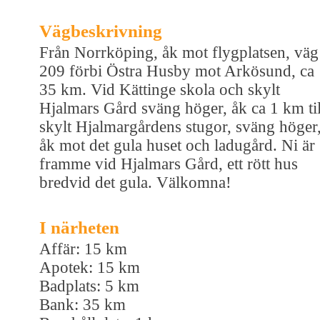
Vägbeskrivning
Från Norrköping, åk mot flygplatsen, väg
209 förbi Östra Husby mot Arkösund, ca
35 km. Vid Kättinge skola och skylt
Hjalmars Gård sväng höger, åk ca 1 km til
skylt Hjalmargårdens stugor, sväng höger
åk mot det gula huset och ladugård. Ni är
framme vid Hjalmars Gård, ett rött hus
bredvid det gula. Välkomna!
I närheten
Affär: 15 km
Apotek: 15 km
Badplats: 5 km
Bank: 35 km