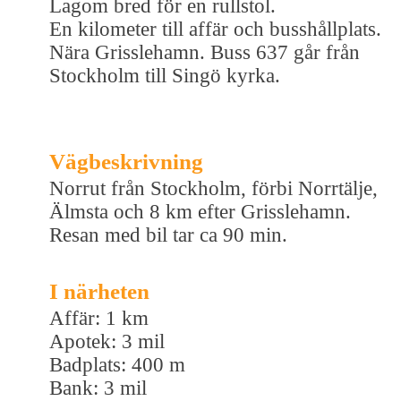
Lagom bred för en rullstol.
En kilometer till affär och busshållplats.
Nära Grisslehamn. Buss 637 går från
Stockholm till Singö kyrka.
Vägbeskrivning
Norrut från Stockholm, förbi Norrtälje,
Älmsta och 8 km efter Grisslehamn.
Resan med bil tar ca 90 min.
I närheten
Affär: 1 km
Apotek: 3 mil
Badplats: 400 m
Bank: 3 mil