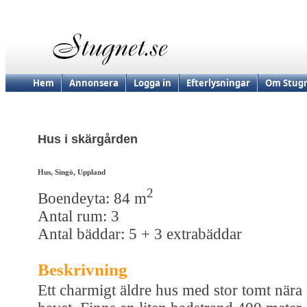
Hem
Annonsera
Logga in
Efterlysningar
Om Stugn
Hus i skärgården
Hus, Singö, Uppland
2
Boendeyta: 84 m
Antal rum: 3
Antal bäddar: 5 + 3 extrabäddar
Beskrivning
Ett charmigt äldre hus med stor tomt nära