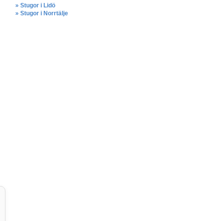
» Stugor i Lidö
» Stugor i Norrtälje