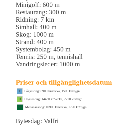
Minigolf: 600 m
Restaurang: 300 m
Ridning: 7 km
Simhall: 400 m
Skog: 1000 m
Strand: 400 m
Systembolag: 450 m
Tennis: 250 m, tennishall
Vandringsleder: 1000 m
Priser och tillgänglighetsdatum
L
Lågsäsong: 8900 kr/vecka, 1590 kr/dygn
H
Högsäsong: 14450 kr/vecka, 2250 kr/dygn
M1
Mellansäsong: 10900 kr/vecka, 1790 kr/dygn
Bytesdag: Valfri