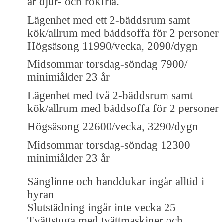
är djur- och rökfria.
Lägenhet med ett 2-bäddsrum samt
kök/allrum med bäddsoffa för 2 personer
Högsäsong 11990/vecka, 2090/dygn
Midsommar torsdag-söndag 7900/
minimiålder 23 år
Lägenhet med två 2-bäddsrum samt
kök/allrum med bäddsoffa för 2 personer
Högsäsong 22600/vecka, 3290/dygn
Midsommar torsdag-söndag 12300
minimiålder 23 år
Sänglinne och handdukar ingår alltid i
hyran
Slutstädning ingår inte vecka 25
Tvättstuga med tvättmaskiner och