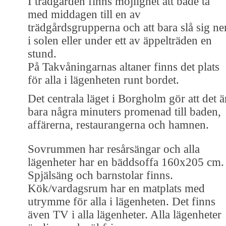
I trädgården finns möjlighet att både ta
med middagen till en av
trädgårdsgrupperna och att bara slå sig ne
i solen eller under ett av äppelträden en
stund.
På Takvåningarnas altaner finns det plats
för alla i lägenheten runt bordet.
Det centrala läget i Borgholm gör att det ä
bara några minuters promenad till baden,
affärerna, restaurangerna och hamnen.
Sovrummen har resårsängar och alla
lägenheter har en bäddsoffa 160x205 cm.
Spjälsäng och barnstolar finns.
Kök/vardagsrum har en matplats med
utrymme för alla i lägenheten. Det finns
även TV i alla lägenheter. Alla lägenheter