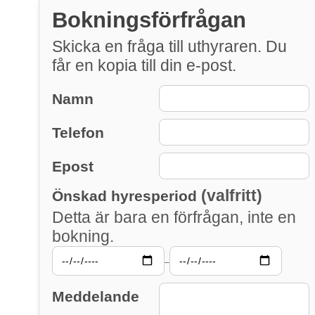
Bokningsförfrågan
Skicka en fråga till uthyraren. Du
får en kopia till din e-post.
Namn
Telefon
Epost
(valfritt)
Önskad hyresperiod
Detta är bara en förfrågan, inte en
bokning.
–
Meddelande