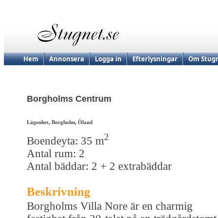
Hem
Annonsera
Logga in
Efterlysningar
Om Stugn
Borgholms Centrum
Lägenhet, Borgholm, Öland
2
Boendeyta: 35 m
Antal rum: 2
Antal bäddar: 2 + 2 extrabäddar
Beskrivning
Borgholms Villa Nore är en charmig