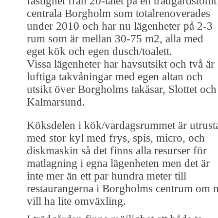
fastighet från 20-talet på en trädgårdstomt
centrala Borgholm som totalrenoverades
under 2010 och har nu lägenheter på 2-3
rum som är mellan 30-75 m2, alla med
eget kök och egen dusch/toalett.
Vissa lägenheter har havsutsikt och två är
luftiga takvåningar med egen altan och
utsikt över Borgholms takåsar, Slottet och
Kalmarsund.
Köksdelen i kök/vardagsrummet är utrust
med stor kyl med frys, spis, micro, och
diskmaskin så det finns alla resurser för
matlagning i egna lägenheten men det är
inte mer än ett par hundra meter till
restaurangerna i Borgholms centrum om n
vill ha lite omväxling.