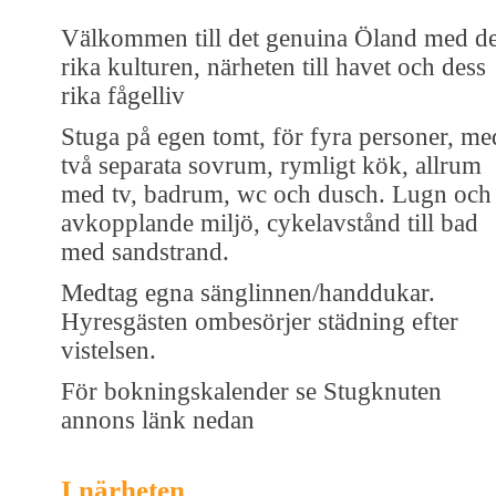
Välkommen till det genuina Öland med d
rika kulturen, närheten till havet och dess
rika fågelliv
Stuga på egen tomt, för fyra personer, me
två separata sovrum, rymligt kök, allrum
med tv, badrum, wc och dusch. Lugn och
avkopplande miljö, cykelavstånd till bad
med sandstrand.
Medtag egna sänglinnen/handdukar.
Hyresgästen ombesörjer städning efter
vistelsen.
För bokningskalender se Stugknuten
annons länk nedan
I närheten