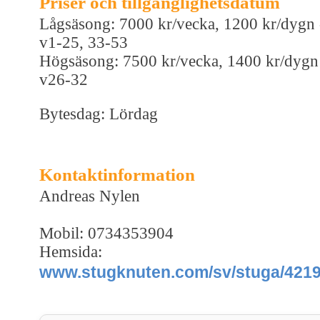
Priser och tillgänglighetsdatum
Lågsäsong: 7000 kr/vecka, 1200 kr/dygn 
v1-25, 33-53
Högsäsong: 7500 kr/vecka, 1400 kr/dygn
v26-32
Bytesdag: Lördag
Kontaktinformation
Andreas Nylen
Mobil: 0734353904
Hemsida:
www.stugknuten.com/sv/stuga/421