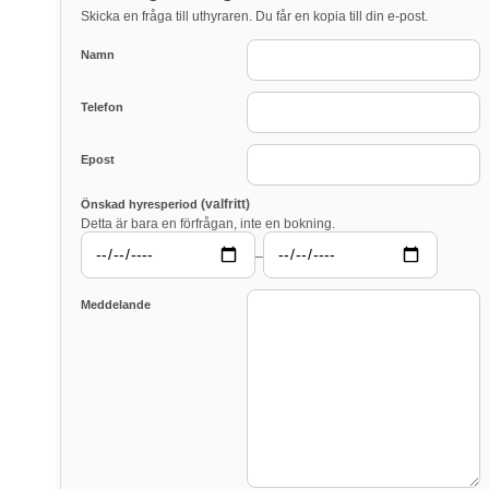
Skicka en fråga till uthyraren. Du får en kopia till din e-post.
Namn
Telefon
Epost
(valfritt)
Önskad hyresperiod
Detta är bara en förfrågan, inte en bokning.
–
Meddelande