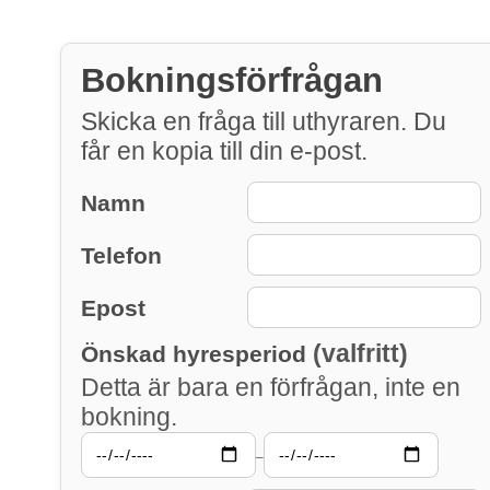
Bokningsförfrågan
Skicka en fråga till uthyraren. Du
får en kopia till din e-post.
Namn
Telefon
Epost
(valfritt)
Önskad hyresperiod
Detta är bara en förfrågan, inte en
bokning.
–