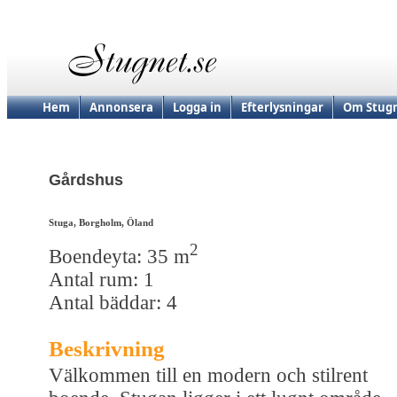
Hem
Annonsera
Logga in
Efterlysningar
Om Stugn
Gårdshus
Stuga, Borgholm, Öland
2
Boendeyta: 35 m
Antal rum: 1
Antal bäddar: 4
Beskrivning
Välkommen till en modern och stilrent