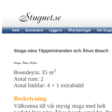
Hem
Annonsera
Logga in
Efterlysningar
Om Stugn
Stuga nära Täppetstranden och Åhus Beach
Stuga, Åhus, Skåne
2
Boendeyta: 35 m
Antal rum: 2
Antal bäddar: 4 + 1 extrabädd
Beskrivning
Välkomna till vår mysig stuga med helt