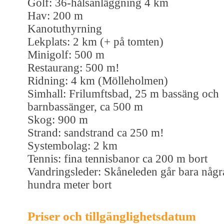
Golf: 36-hålsanläggning 4 km
Hav: 200 m
Kanotuthyrning
Lekplats: 2 km (+ på tomten)
Minigolf: 500 m
Restaurang: 500 m!
Ridning: 4 km (Mölleholmen)
Simhall: Frilumftsbad, 25 m bassäng och
barnbassänger, ca 500 m
Skog: 900 m
Strand: sandstrand ca 250 m!
Systembolag: 2 km
Tennis: fina tennisbanor ca 200 m bort
Vandringsleder: Skåneleden går bara någr
hundra meter bort
Priser och tillgänglighetsdatum