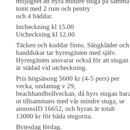
möjlighet att hyra mindre stuga på samma
tomt med 2 rum och pentry
och 4 bäddar.
Incheckning kl 15.00
Utcheckning kl 12.00
Täcken och kuddar finns. Sängkläder och
handdukar tar hyresgästen med själv.
Hyresgästen ansvarar också för att stugan
är städad vid utcheckning.
Pris högsäsong 5600 kr (4-5 pers) per
vecka, undantag v 29,
beachhandbollveckan, då hyrs stugan bar
ut tillsammans med vår mindre stuga, se
annonsID 16652, och hyran är totalt
13000 kr för båda stugorna.
Bytesdag lördag.