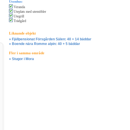
Utomhus:
Veranda
Uteplats med utemöbler
Utegrill
Trädgård
Liknande objekt
» Fjällpensionat Försgården Sälen: 40 + 14 bäddar
» Boende nära Romme alpin: 40 + 5 bäddar
Fler i samma område
» Stugor i Mora