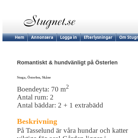
Hem
Annonsera
Logga in
Efterlysningar
Om Stugn
Romantiskt & hundvänligt på Österlen
Stuga, Österlen, Skåne
2
Boendeyta: 70 m
Antal rum: 2
Antal bäddar: 2 + 1 extrabädd
Beskrivning
På Tasselund är våra hundar och katter