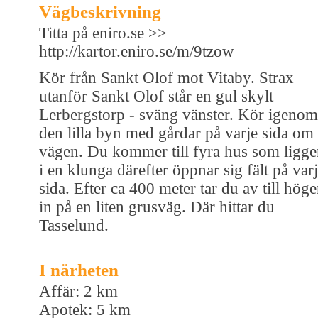
Vägbeskrivning
Titta på eniro.se >>
http://kartor.eniro.se/m/9tzow
Kör från Sankt Olof mot Vitaby. Strax
utanför Sankt Olof står en gul skylt
Lerbergstorp - sväng vänster. Kör igenom
den lilla byn med gårdar på varje sida om
vägen. Du kommer till fyra hus som ligge
i en klunga därefter öppnar sig fält på var
sida. Efter ca 400 meter tar du av till höge
in på en liten grusväg. Där hittar du
Tasselund.
I närheten
Affär: 2 km
Apotek: 5 km