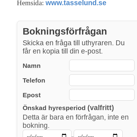
www.tasselund.se
Hemsida:
Bokningsförfrågan
Skicka en fråga till uthyraren. Du
får en kopia till din e-post.
Namn
Telefon
Epost
(valfritt)
Önskad hyresperiod
Detta är bara en förfrågan, inte en
bokning.
–