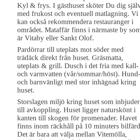
Kyl & frys. I gästhuset sköter Du dig själ
med frukost och eventuell matlagning. Vi
kan också rekommendera restauranger i
området. Mataffär finns i närmaste by so
är Vitaby eller Sankt Olof.
Pardörrar till uteplats mot söder med
trädäck direkt från huset. Gräsmatta,
uteplats & grill. Dusch i det fria med kall-
och varmvatten (vår/sommar/höst). Hund
och barnvänligt med stor inhägnad kring
huset.
Storslagen miljö kring huset som inbjuder
till avkoppling. Huset ligger naturskönt i
kanten till skogen för promenader. Havet
finns inom räckhåll på 10 minuters bilfärd
Det är bara att välja mellan Vitemölla,