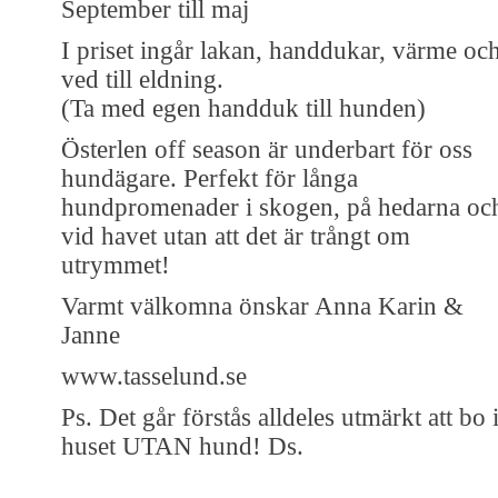
September till maj
I priset ingår lakan, handdukar, värme oc
ved till eldning.
(Ta med egen handduk till hunden)
Österlen off season är underbart för oss
hundägare. Perfekt för långa
hundpromenader i skogen, på hedarna oc
vid havet utan att det är trångt om
utrymmet!
Varmt välkomna önskar Anna Karin &
Janne
www.tasselund.se
Ps. Det går förstås alldeles utmärkt att bo 
huset UTAN hund! Ds.