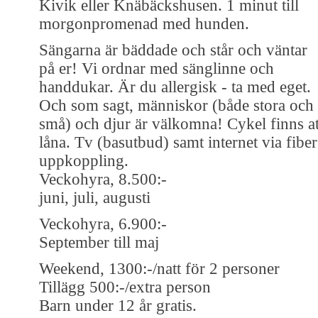
Kivik eller Knäbäckshusen. 1 minut till
morgonpromenad med hunden.
Sängarna är bäddade och står och väntar
på er! Vi ordnar med sänglinne och
handdukar. Är du allergisk - ta med eget.
Och som sagt, människor (både stora och
små) och djur är välkomna! Cykel finns at
låna. Tv (basutbud) samt internet via fiber
uppkoppling.
Veckohyra, 8.500:-
juni, juli, augusti
Veckohyra, 6.900:-
September till maj
Weekend, 1300:-/natt för 2 personer
Tillägg 500:-/extra person
Barn under 12 år gratis.