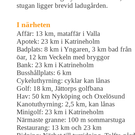
stugan ligger brevid ladugården.
I närheten
Affär: 13 km, mataffär i Valla
Apotek: 23 km i Katrineholm
Badplats: 8 km i Yngaren, 3 km bad från
öar, 12 km Veckeln med bryggor
Bank: 23 km i Katrineholm
Busshållplats: 6 km
Cykeluthyrning: cyklar kan lånas
Golf: 18 km, Jättorps golfbana
Hav: 50 km Nyköping och Oxelösund
Kanotuthyrning: 2,5 km, kan lånas
Minigolf: 23 km i Katrineholm
Närmaste granne: 100 m sommarstuga
Restaurang: 13 km och 23 km