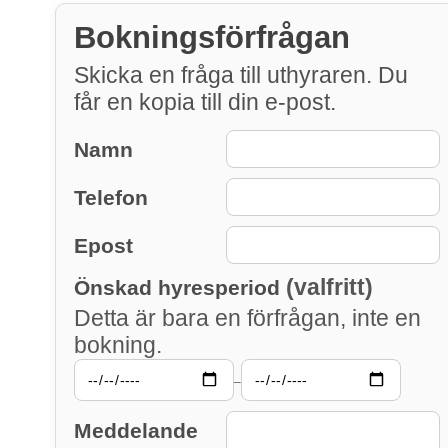
Bokningsförfrågan
Skicka en fråga till uthyraren. Du
får en kopia till din e-post.
Namn
Telefon
Epost
(valfritt)
Önskad hyresperiod
Detta är bara en förfrågan, inte en
bokning.
–
Meddelande