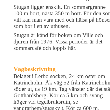
Stugan ligger enskilt. En sommargranne
100 m bort, nästa 350 m bort. För den s
vill kan man vara med och hälsa på hönse
som bor i ett av uthusen.
Stugan är känd för boken om Ville och
djuren från 1976. Vissa perioder är det
sommarcafé och loppis här.
Vägbeskrivning
Beläget i Lerbo socken, 24 km öster om
Katrineholm. Åk väg 52 från Katrinehol
söder ut, ca 19 km. Tag vänster där det stå
Gotthardsberg. Kör ca 5 km och sväng
höger vid tegelbruksruin, se
vandrarhem/stugskylt. Kör ca 600 m,