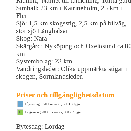
Ridning: Närhet till turridning, Tolfta går
Simhall: 23 km i Katrineholm, 25 km i
Flen
Sjö: 1,5 km skogsstig, 2,5 km på bilväg,
stor sjö Långhalsen
Skog: Nära
Skärgård: Nyköping och Oxelösund ca 8
km
Systembolag: 23 km
Vandringsleder: Olika uppmärkta stigar i
skogen, Sörmlandsleden
Priser och tillgänglighetsdatum
L
Lågsäsong: 3500 kr/vecka, 550 kr/dygn
H
Högsäsong: 4000 kr/vecka, 600 kr/dygn
Bytesdag: Lördag