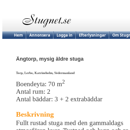
Hem
Annonsera
Logga in
Efterlysningar
Om Stugn
Ängtorp, mysig äldre stuga
Torp, Lerbo, Katrineholm, Södermanland
2
Boendeyta: 70 m
Antal rum: 2
Antal bäddar: 3 + 2 extrabäddar
Beskrivning
Fullt rustad stuga med den gammaldags