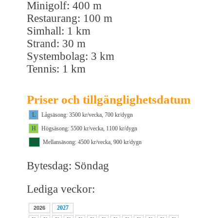
Minigolf: 400 m
Restaurang: 100 m
Simhall: 1 km
Strand: 30 m
Systembolag: 3 km
Tennis: 1 km
Priser och tillgänglighetsdatum
L
Lågsäsong: 3500 kr/vecka, 700 kr/dygn
H
Högsäsong: 5500 kr/vecka, 1100 kr/dygn
M1
Mellansäsong: 4500 kr/vecka, 900 kr/dygn
Bytesdag: Söndag
Lediga veckor:
2027
2026