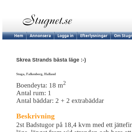
Hem
Annonsera
Logga in
Efterlysningar
Om Stugn
Skrea Strands bästa läge :-)
Stuga, Falkenberg, Halland
2
Boendeyta: 18 m
Antal rum: 1
Antal bäddar: 2 + 2 extrabäddar
Beskrivning
2st Badstugor på 18,4 kvm med ett jättefi