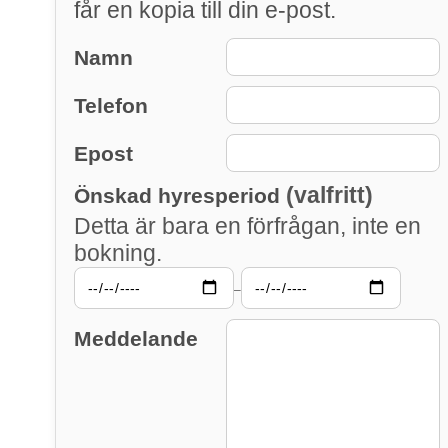
får en kopia till din e-post.
Namn
Telefon
Epost
(valfritt)
Önskad hyresperiod
Detta är bara en förfrågan, inte en
bokning.
–
Meddelande