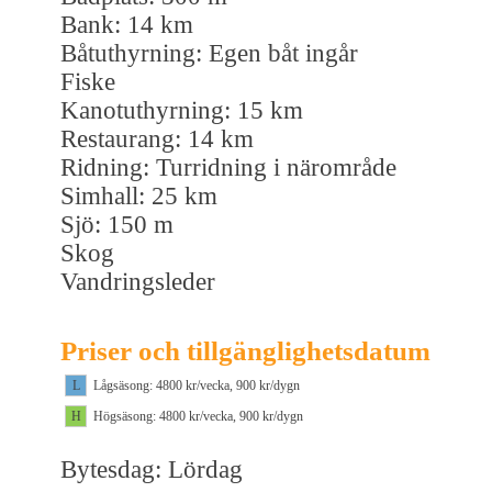
Bank: 14 km
Båtuthyrning: Egen båt ingår
Fiske
Kanotuthyrning: 15 km
Restaurang: 14 km
Ridning: Turridning i närområde
Simhall: 25 km
Sjö: 150 m
Skog
Vandringsleder
Priser och tillgänglighetsdatum
L
Lågsäsong: 4800 kr/vecka, 900 kr/dygn
H
Högsäsong: 4800 kr/vecka, 900 kr/dygn
Bytesdag: Lördag