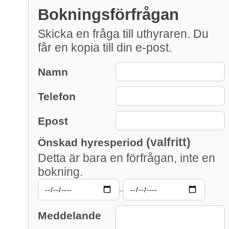
Bokningsförfrågan
Skicka en fråga till uthyraren. Du
får en kopia till din e-post.
Namn
Telefon
Epost
(valfritt)
Önskad hyresperiod
Detta är bara en förfrågan, inte en
bokning.
–
Meddelande