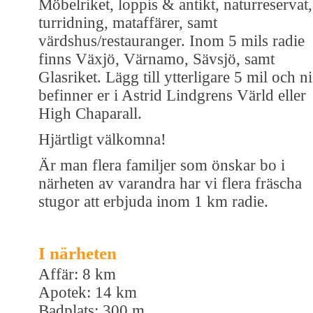
Möbelriket, loppis & antikt, naturreservat,
turridning, mataffärer, samt
värdshus/restauranger. Inom 5 mils radie
finns Växjö, Värnamo, Sävsjö, samt
Glasriket. Lägg till ytterligare 5 mil och ni
befinner er i Astrid Lindgrens Värld eller
High Chaparall.
Hjärtligt välkomna!
Är man flera familjer som önskar bo i
närheten av varandra har vi flera fräscha
stugor att erbjuda inom 1 km radie.
I närheten
Affär: 8 km
Apotek: 14 km
Badplats: 300 m