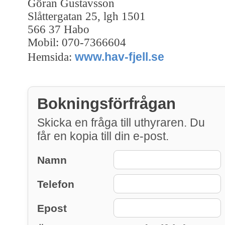
Göran Gustavsson
Slåttergatan 25, lgh 1501
566 37 Habo
Mobil: 070-7366604
www.hav-fjell.se
Hemsida:
Bokningsförfrågan
Skicka en fråga till uthyraren. Du
får en kopia till din e-post.
Namn
Telefon
Epost