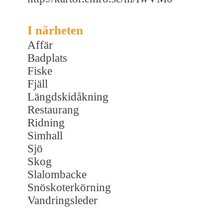
I närheten
Affär
Badplats
Fiske
Fjäll
Längdskidåkning
Restaurang
Ridning
Simhall
Sjö
Skog
Slalombacke
Snöskoterkörning
Vandringsleder