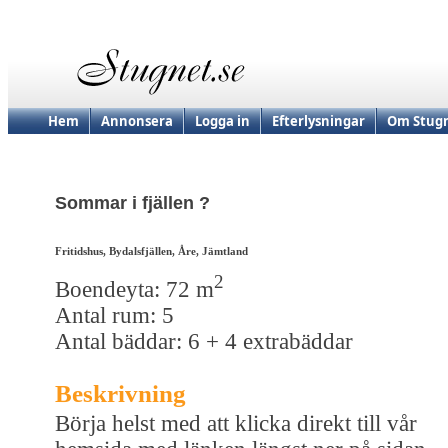
Hem
Annonsera
Logga in
Efterlysningar
Om Stugn
Sommar i fjällen ?
Fritidshus, Bydalsfjällen, Åre, Jämtland
2
Boendeyta: 72 m
Antal rum: 5
Antal bäddar: 6 + 4 extrabäddar
Beskrivning
Börja helst med att klicka direkt till vår