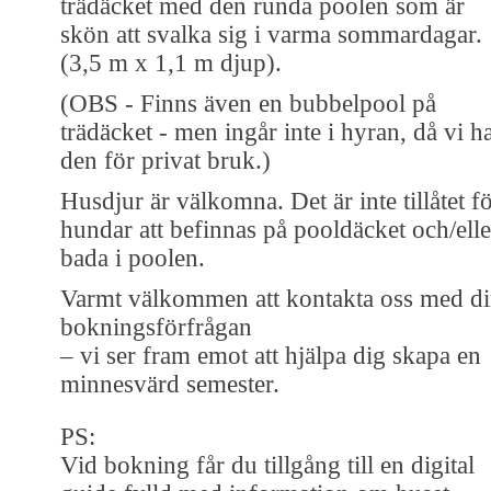
trädäcket med den runda poolen som är
skön att svalka sig i varma sommardagar.
(3,5 m x 1,1 m djup).
(OBS - Finns även en bubbelpool på
trädäcket - men ingår inte i hyran, då vi h
den för privat bruk.)
Husdjur är välkomna. Det är inte tillåtet f
hundar att befinnas på pooldäcket och/elle
bada i poolen.
Varmt välkommen att kontakta oss med d
bokningsförfrågan
– vi ser fram emot att hjälpa dig skapa en
minnesvärd semester.
PS:
Vid bokning får du tillgång till en digital