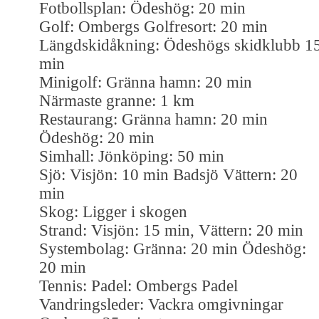
Fotbollsplan: Ödeshög: 20 min
Golf: Ombergs Golfresort: 20 min
Längdskidåkning: Ödeshögs skidklubb 1
min
Minigolf: Gränna hamn: 20 min
Närmaste granne: 1 km
Restaurang: Gränna hamn: 20 min
Ödeshög: 20 min
Simhall: Jönköping: 50 min
Sjö: Visjön: 10 min Badsjö Vättern: 20
min
Skog: Ligger i skogen
Strand: Visjön: 15 min, Vättern: 20 min
Systembolag: Gränna: 20 min Ödeshög:
20 min
Tennis: Padel: Ombergs Padel
Vandringsleder: Vackra omgivningar