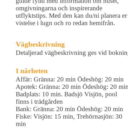
guide fylld med information om huset,
omgivningarna och inspirerande
utflyktstips. Med den kan du/ni planera er
vistelse i lugn och ro redan hemifrån.
Vägbeskrivning
Detaljerad vägbeskrivning ges vid bokni
I närheten
Affär: Gränna: 20 min Ödeshög: 20 min
Apotek: Gränna: 20 min Ödeshög: 20 mi
Badplats: 10 min. Badsjö Visjön, pool
finns i trädgården
Bank: Gränna: 20 min Ödeshög: 20 min
Fiske: Visjön: 15 min, Trehörnasjön: 30
min