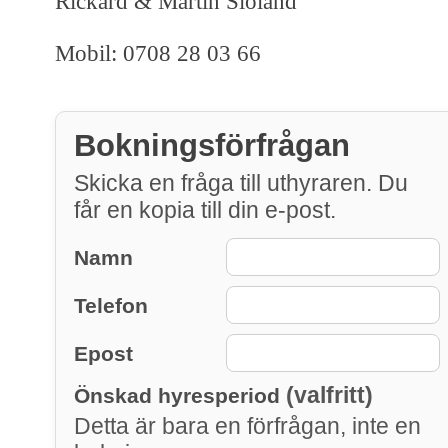
Rickard & Martin Siöland
Mobil: 0708 28 03 66
Bokningsförfrågan
Skicka en fråga till uthyraren. Du
får en kopia till din e-post.
Namn
Telefon
Epost
(valfritt)
Önskad hyresperiod
Detta är bara en förfrågan, inte en