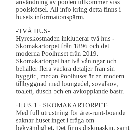
användning av poolen tillkommer viss
poolskötsel. All info kring detta finns i
husets informationspärm.
-TVÅ HUS-
Hyreskostnaden inkluderar två hus -
Skomakartorpet från 1896 och det
moderna Poolhuset från 2019.
Skomakartorpet har två våningar och
behåller flera vackra detaljer från sin
byggtid, medan Poolhuset är en modern
tillbyggnad med loungedel, sovalkov,
toalett, dusch och en avkopplande bastu
-HUS 1 - SKOMAKARTORPET-
Med full utrustning för året-runt-boende
saknar huset inget i fråga om
bekvämlighet. Det finns diskmaskin, samt