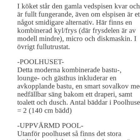
I köket står den gamla vedspisen kvar och
är fullt fungerande, även om elspisen är et
något smidigare alternativ. Här finns en
kombinerad kyl/frys (där frysdelen är av
modell mindre), micro och diskmaskin. I
övrigt fullutrustat.
-POOLHUSET-
Detta moderna kombinerade bastu-,
lounge- och gästhus inkluderar en
avkopplande bastu, en smart sovalkov me
nedfällbar säng bakom ett draperi, samt
toalett och dusch. Antal bäddar i Poolhuse
= 2 (140 cm bädd)
-UPPVÄRMD POOL-
Utanför poolhuset så finns det stora