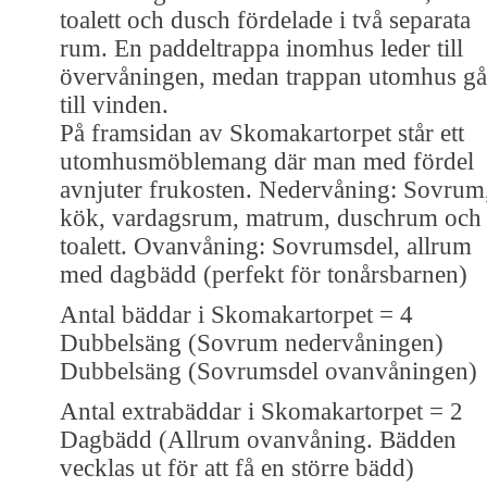
toalett och dusch fördelade i två separata
rum. En paddeltrappa inomhus leder till
övervåningen, medan trappan utomhus gå
till vinden.
På framsidan av Skomakartorpet står ett
utomhusmöblemang där man med fördel
avnjuter frukosten. Nedervåning: Sovrum
kök, vardagsrum, matrum, duschrum och
toalett. Ovanvåning: Sovrumsdel, allrum
med dagbädd (perfekt för tonårsbarnen)
Antal bäddar i Skomakartorpet = 4
Dubbelsäng (Sovrum nedervåningen)
Dubbelsäng (Sovrumsdel ovanvåningen)
Antal extrabäddar i Skomakartorpet = 2
Dagbädd (Allrum ovanvåning. Bädden
vecklas ut för att få en större bädd)