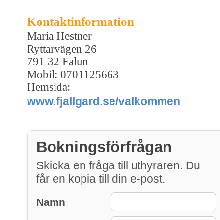
Kontaktinformation
Maria Hestner
Ryttarvägen 26
791 32 Falun
Mobil: 0701125663
Hemsida:
www.fjallgard.se/valkommen
Bokningsförfrågan
Skicka en fråga till uthyraren. Du
får en kopia till din e-post.
Namn