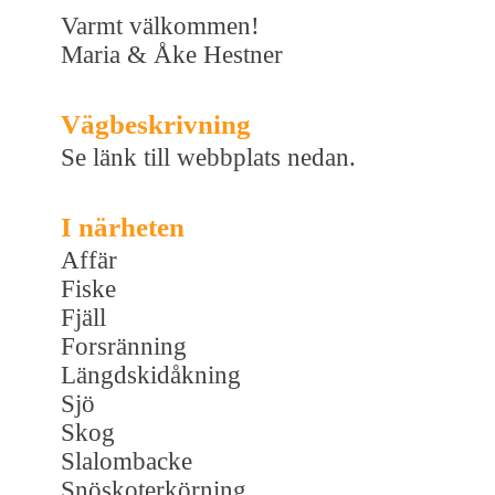
Varmt välkommen!
Maria & Åke Hestner
Vägbeskrivning
Se länk till webbplats nedan.
I närheten
Affär
Fiske
Fjäll
Forsränning
Längdskidåkning
Sjö
Skog
Slalombacke
Snöskoterkörning