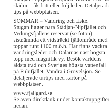
skidor – åk fritt eller följ leder. Detaljerad
tips på webbplatsen.
SOMMAR – Vandring och fiske.
Stugan ligger nära Städjan-Nipfjället och
Vedungsfjällens reservat (se foton) –
sistnämnda ett vidsträckt fjällområde med
toppar runt 1100 m.ö.h. Här finns vackra
vandringsleder och Dalarnas näst högsta
topp med magnifik vy. Besök världens
äldsta träd och Sveriges högsta vattenfall
på Fulufjället. Vandra i Grövelsjön. Se
detaljerade turtips med kartor på
webbplatsen.
www.fjallgard.se
Se även direktlänk under kontaktuppgifte
nedan.