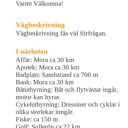
Varmt Välkomna!
Vägbeskrivning
Vägbeskrivning fås vid förfrågan.
I närheten
Affär: Mora ca 30 km
Apotek: Mora ca 30 km
Badplats: Sandstrand ca 700 m
Bank: Mora ca 30 km
Båtuthyrning: Båt och flytvästar ingår,
motor kan hyras
Cykeluthyrning: Dressiner och cyklar i
olika storlekar inngår.
Fiske: ca 150 m
Golf: Sollerön ca 22 km