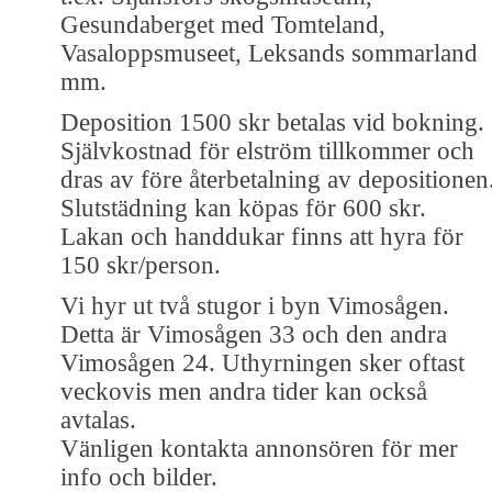
Gesundaberget med Tomteland,
Vasaloppsmuseet, Leksands sommarland
mm.
Deposition 1500 skr betalas vid bokning.
Självkostnad för elström tillkommer och
dras av före återbetalning av depositionen
Slutstädning kan köpas för 600 skr.
Lakan och handdukar finns att hyra för
150 skr/person.
Vi hyr ut två stugor i byn Vimosågen.
Detta är Vimosågen 33 och den andra
Vimosågen 24. Uthyrningen sker oftast
veckovis men andra tider kan också
avtalas.
Vänligen kontakta annonsören för mer
info och bilder.