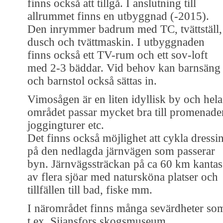
finns också att tillgå. I anslutning till
allrummet finns en utbyggnad (-2015).
Den inrymmer badrum med TC, tvättställ,
dusch och tvättmaskin. I utbyggnaden
finns också ett TV-rum och ett sov-loft
med 2-3 bäddar. Vid behov kan barnsäng
och barnstol också sättas in.
Vimosågen är en liten idyllisk by och hela
området passar mycket bra till promenade
joggingturer etc.
Det finns också möjlighet att cykla dressi
på den nedlagda järnvägen som passerar
byn. Järnvägssträckan på ca 60 km kantas
av flera sjöar med natursköna platser och
tillfällen till bad, fiske mm.
I närområdet finns många sevärdheter so
t.ex. Sijansfors skogsmuseum,