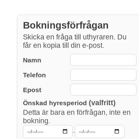
Bokningsförfrågan
Skicka en fråga till uthyraren. Du
får en kopia till din e-post.
Namn
Telefon
Epost
(valfritt)
Önskad hyresperiod
Detta är bara en förfrågan, inte en
bokning.
–