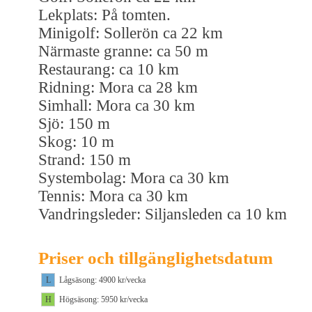
Lekplats: På tomten.
Minigolf: Sollerön ca 22 km
Närmaste granne: ca 50 m
Restaurang: ca 10 km
Ridning: Mora ca 28 km
Simhall: Mora ca 30 km
Sjö: 150 m
Skog: 10 m
Strand: 150 m
Systembolag: Mora ca 30 km
Tennis: Mora ca 30 km
Vandringsleder: Siljansleden ca 10 km
Priser och tillgänglighetsdatum
L
Lågsäsong: 4900 kr/vecka
H
Högsäsong: 5950 kr/vecka