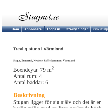
Hem
Annonsera
Logga in
Efterlysningar
Om Stugn
Trevlig stuga i Värmland
Stuga, Benterud, Nysäter, Säffle kommun, Värmland
2
Boendeyta: 79 m
Antal rum: 4
Antal bäddar: 6
Beskrivning
Stugan ligger för sig själv och det är en