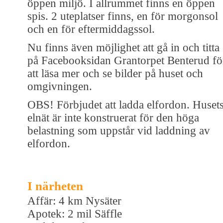
öppen miljö. I allrummet finns en öppen
spis. 2 uteplatser finns, en för morgonsol
och en för eftermiddagssol.
Nu finns även möjlighet att gå in och titta
på Facebooksidan Grantorpet Benterud fö
att läsa mer och se bilder på huset och
omgivningen.
OBS! Förbjudet att ladda elfordon. Huset
elnät är inte konstruerat för den höga
belastning som uppstår vid laddning av
elfordon.
I närheten
Affär: 4 km Nysäter
Apotek: 2 mil Säffle