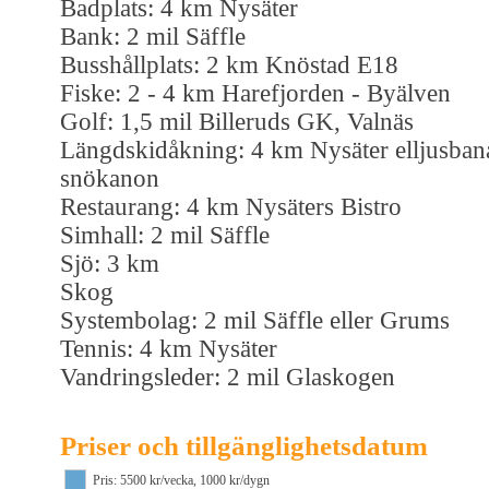
Badplats: 4 km Nysäter
Bank: 2 mil Säffle
Busshållplats: 2 km Knöstad E18
Fiske: 2 - 4 km Harefjorden - Byälven
Golf: 1,5 mil Billeruds GK, Valnäs
Längdskidåkning: 4 km Nysäter elljusban
snökanon
Restaurang: 4 km Nysäters Bistro
Simhall: 2 mil Säffle
Sjö: 3 km
Skog
Systembolag: 2 mil Säffle eller Grums
Tennis: 4 km Nysäter
Vandringsleder: 2 mil Glaskogen
Priser och tillgänglighetsdatum
Pris: 5500 kr/vecka, 1000 kr/dygn