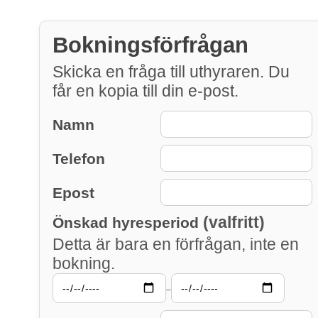
Bokningsförfrågan
Skicka en fråga till uthyraren. Du
får en kopia till din e-post.
Namn
Telefon
Epost
(valfritt)
Önskad hyresperiod
Detta är bara en förfrågan, inte en
bokning.
–